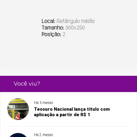
Você viu?
Há 3 meses
Tesouro Nacional lança título com
aplicação a partir de R$ 1
Há 2 meses