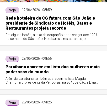
12/06/2026 - 08h59
Veja
Rede hoteleira de CG fatura com São João e
presidente de Sindicato de Hotéis, Bares e
Restaurantes projeta recorde
Em alguns hotéis, a taxa de ocupação pode chegar aos 100%
na semana do São João. Nos bares e restaurantes, o
incremento no mês de junho ultrapassa os 30% em relação
aos demais meses do ano.
28/05/2026 - 09h56
Veja
Paraibana aparece em lista das mulheres mais
poderosas do mundo
Além da paraibana também aparecem na lista Magda
Chambriard, presidente da Petrobras, na 89ª posição, e Lívia
Chanes, CEO do Nubank no Brasil, na 95ª colocação.
28/05/2026 - 09h25
Veja