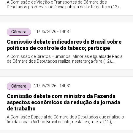
A Comissão de Viação e Transportes da Câmara dos
Deputados promove audiência pública nesta terça-feira (12)
para discutir a regulação da proteção p...
11/05/2026 - 14h31
Câmara
Comissão debate indicadores do Brasil sobre
políticas de controle do tabaco; participe
A Comissão de Direitos Humanos, Minorias e Igualdade Racial
da Câmara dos Deputados realiza, nesta terça-feira (12),
audiência pública sobre indica...
11/05/2026 - 14h31
Câmara
Comissão debate com ministro da Fazenda
aspectos econômicos da redução da jornada
de trabalho
A Comissão Especial da Câmara dos Deputados que analisa o
fim da escala 6x1 no Brasil debate, nesta terça-feira (12),
aspectos econômicos sobre a r...