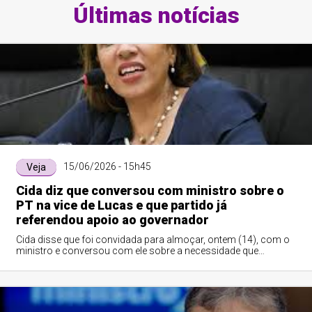
Últimas notícias
15/06/2026 - 15h45
Veja
Cida diz que conversou com ministro sobre o
PT na vice de Lucas e que partido já
referendou apoio ao governador
Cida disse que foi convidada para almoçar, ontem (14), com o
ministro e conversou com ele sobre a necessidade que
considera existir do PT estar na vaga de vice na chapa
majoritária encabeçada pelo governador Lucas Ribeiro.