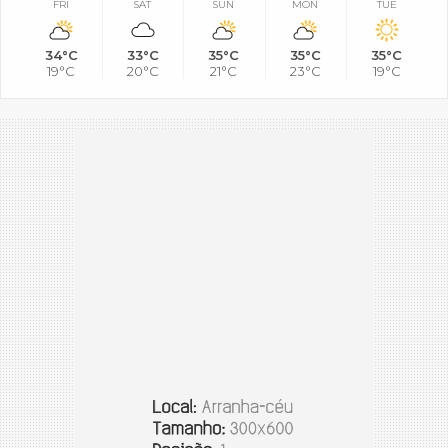
FRI
SAT
SUN
MON
TUE
34°C
33°C
35°C
35°C
35°C
19°C
20°C
21°C
23°C
19°C