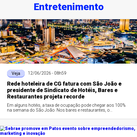
Entretenimento
12/06/2026 - 08h59
Veja
Rede hoteleira de CG fatura com São João e
presidente de Sindicato de Hotéis, Bares e
Restaurantes projeta recorde
Em alguns hotéis, a taxa de ocupação pode chegar aos 100%
na semana do São João. Nos bares e restaurantes, o
incremento no mês de junho ultrapassa os 30% em relação
aos demais meses do ano.