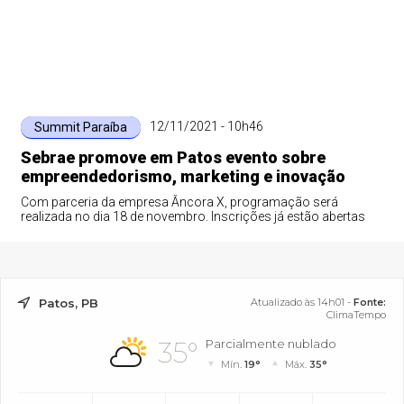
12/11/2021 - 10h46
Summit Paraíba
Sebrae promove em Patos evento sobre
empreendedorismo, marketing e inovação
Com parceria da empresa Âncora X, programação será
realizada no dia 18 de novembro. Inscrições já estão abertas
Patos, PB
Atualizado às 14h01 -
Fonte:
ClimaTempo
35°
Parcialmente nublado
Mín.
19°
Máx.
35°