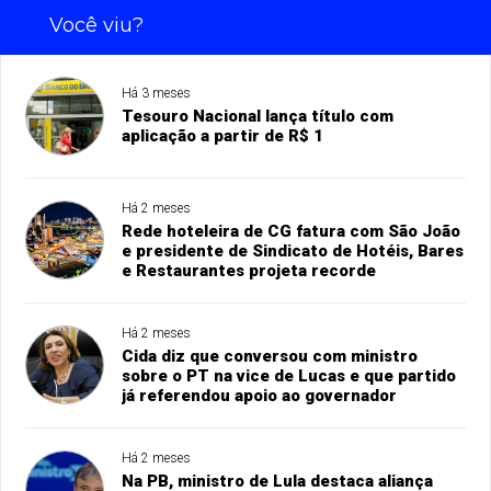
Você viu?
Há 3 meses
Tesouro Nacional lança título com
aplicação a partir de R$ 1
Há 2 meses
Rede hoteleira de CG fatura com São João
e presidente de Sindicato de Hotéis, Bares
e Restaurantes projeta recorde
Há 2 meses
Cida diz que conversou com ministro
sobre o PT na vice de Lucas e que partido
já referendou apoio ao governador
Há 2 meses
Na PB, ministro de Lula destaca aliança