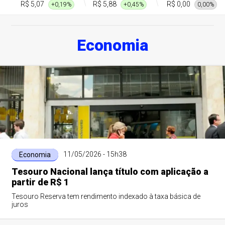
R$ 5,07
R$ 5,88
R$ 0,00
+0,19%
+0,45%
0,00%
Economia
11/05/2026 - 15h38
Economia
Tesouro Nacional lança título com aplicação a
partir de R$ 1
Tesouro Reserva tem rendimento indexado à taxa básica de
juros