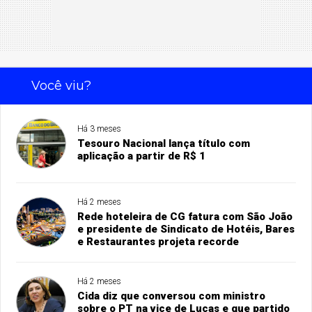
Você viu?
Há 3 meses
Tesouro Nacional lança título com
aplicação a partir de R$ 1
Há 2 meses
Rede hoteleira de CG fatura com São João
e presidente de Sindicato de Hotéis, Bares
e Restaurantes projeta recorde
Há 2 meses
Cida diz que conversou com ministro
sobre o PT na vice de Lucas e que partido