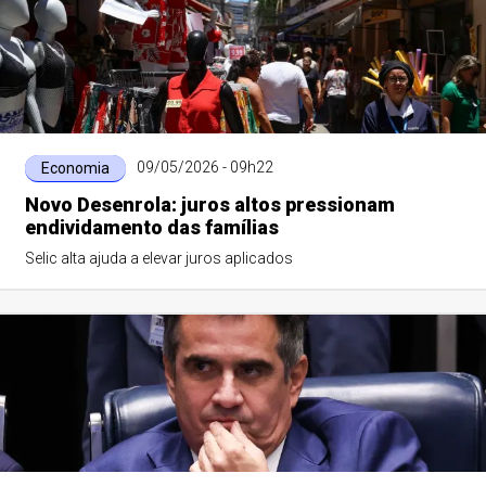
09/05/2026 - 09h22
Economia
Novo Desenrola: juros altos pressionam
endividamento das famílias
Selic alta ajuda a elevar juros aplicados