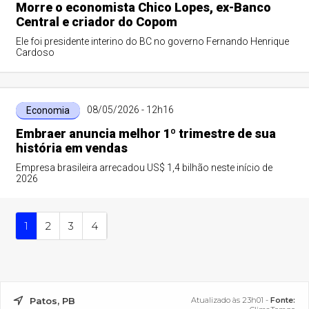
Morre o economista Chico Lopes, ex-Banco
Central e criador do Copom
Ele foi presidente interino do BC no governo Fernando Henrique
Cardoso
08/05/2026 - 12h16
Economia
Embraer anuncia melhor 1º trimestre de sua
história em vendas
Empresa brasileira arrecadou US$ 1,4 bilhão neste início de
2026
1
2
3
4
Patos, PB
Atualizado às 23h01 -
Fonte: