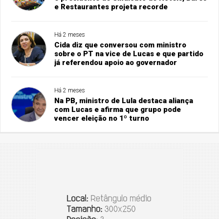
e Restaurantes projeta recorde
Há 2 meses
Cida diz que conversou com ministro
sobre o PT na vice de Lucas e que partido
já referendou apoio ao governador
Há 2 meses
Na PB, ministro de Lula destaca aliança
com Lucas e afirma que grupo pode
vencer eleição no 1º turno