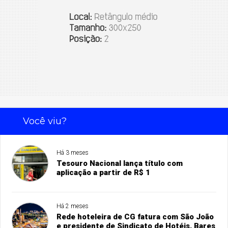
Você viu?
Há 3 meses
Tesouro Nacional lança título com
aplicação a partir de R$ 1
Há 2 meses
Rede hoteleira de CG fatura com São João
e presidente de Sindicato de Hotéis, Bares