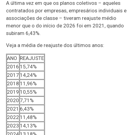
A última vez em que os planos coletivos – aqueles
contratados por empresas, empresários individuais e
associações de classe – tiveram reajuste médio
menor que o do início de 2026 foi em 2021, quando
subiram 6,43%.
Veja a média de reajuste dos últimos anos:
ANO
REAJUSTE
2016
15,74%
2017
14,24%
2018
11,96%
2019
10,55%
2020
7,71%
2021
6,43%
2022
11,48%
2023
14,13%
2024
13,18%