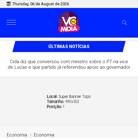
Thursday, 06 de August de 2026
ÚLTIMAS NOTÍCIAS
Na PB, ministro de Lula destaca aliança com Lucas e
afirma que grupo pode vencer eleição no 1º turno
Economia
Economia