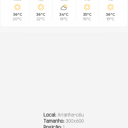
36°C
36°C
34°C
35°C
36°C
20°C
22°C
19°C
19°C
19°C