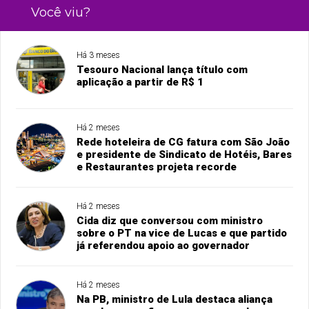
Você viu?
Há 3 meses
Tesouro Nacional lança título com
aplicação a partir de R$ 1
Há 2 meses
Rede hoteleira de CG fatura com São João
e presidente de Sindicato de Hotéis, Bares
e Restaurantes projeta recorde
Há 2 meses
Cida diz que conversou com ministro
sobre o PT na vice de Lucas e que partido
já referendou apoio ao governador
Há 2 meses
Na PB, ministro de Lula destaca aliança