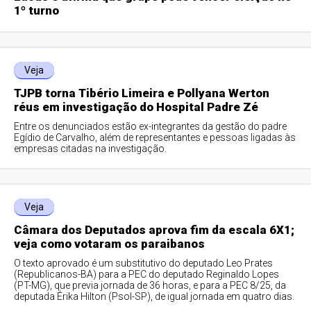
1º turno
Veja
TJPB torna Tibério Limeira e Pollyana Werton
réus em investigação do Hospital Padre Zé
Entre os denunciados estão ex-integrantes da gestão do padre
Egídio de Carvalho, além de representantes e pessoas ligadas às
empresas citadas na investigação.
Veja
Câmara dos Deputados aprova fim da escala 6X1;
veja como votaram os paraibanos
O texto aprovado é um substitutivo do deputado Leo Prates
(Republicanos-BA) para a PEC do deputado Reginaldo Lopes
(PT-MG), que previa jornada de 36 horas, e para a PEC 8/25, da
deputada Érika Hilton (Psol-SP), de igual jornada em quatro dias.