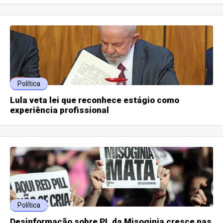
Política
Lula veta lei que reconhece estágio como
experiência profissional
Política
Desinformação sobre PL da Misoginia cresce nas