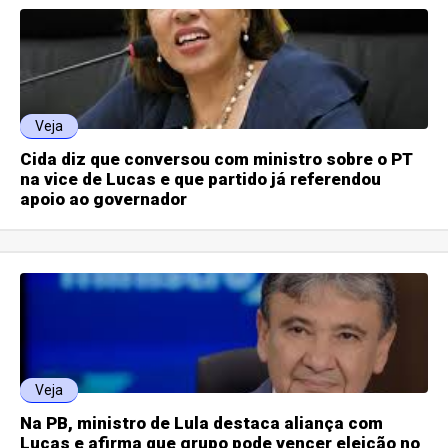
Veja
Cida diz que conversou com ministro sobre o PT
na vice de Lucas e que partido já referendou
apoio ao governador
Veja
Na PB, ministro de Lula destaca aliança com
Lucas e afirma que grupo pode vencer eleição no