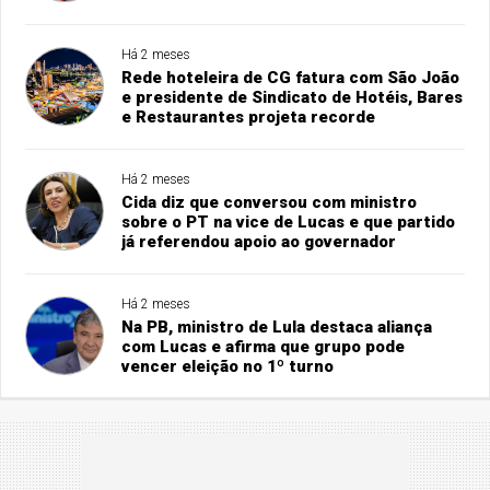
Há 2 meses
Rede hoteleira de CG fatura com São João
e presidente de Sindicato de Hotéis, Bares
e Restaurantes projeta recorde
Há 2 meses
Cida diz que conversou com ministro
sobre o PT na vice de Lucas e que partido
já referendou apoio ao governador
Há 2 meses
Na PB, ministro de Lula destaca aliança
com Lucas e afirma que grupo pode
vencer eleição no 1º turno