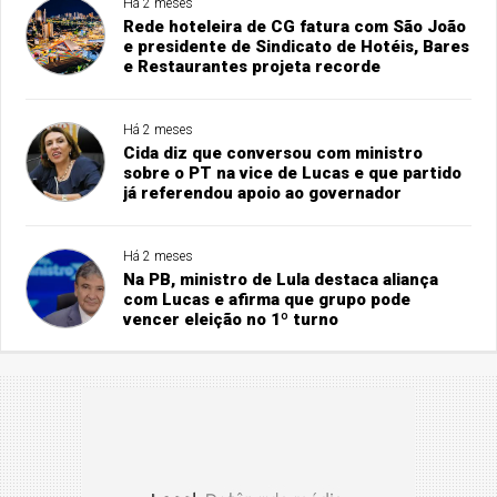
Há 2 meses
Rede hoteleira de CG fatura com São João
e presidente de Sindicato de Hotéis, Bares
e Restaurantes projeta recorde
Há 2 meses
Cida diz que conversou com ministro
sobre o PT na vice de Lucas e que partido
já referendou apoio ao governador
Há 2 meses
Na PB, ministro de Lula destaca aliança
com Lucas e afirma que grupo pode
vencer eleição no 1º turno