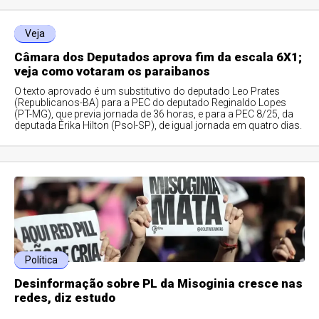
Veja
Câmara dos Deputados aprova fim da escala 6X1;
veja como votaram os paraibanos
O texto aprovado é um substitutivo do deputado Leo Prates
(Republicanos-BA) para a PEC do deputado Reginaldo Lopes
(PT-MG), que previa jornada de 36 horas, e para a PEC 8/25, da
deputada Érika Hilton (Psol-SP), de igual jornada em quatro dias.
Política
Desinformação sobre PL da Misoginia cresce nas
redes, diz estudo