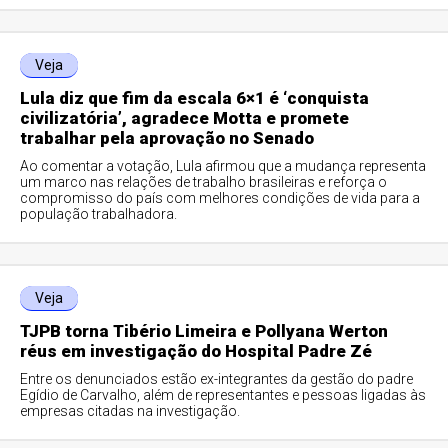
Veja
Lula diz que fim da escala 6×1 é ‘conquista
civilizatória’, agradece Motta e promete
trabalhar pela aprovação no Senado
Ao comentar a votação, Lula afirmou que a mudança representa
um marco nas relações de trabalho brasileiras e reforça o
compromisso do país com melhores condições de vida para a
população trabalhadora.
Veja
TJPB torna Tibério Limeira e Pollyana Werton
réus em investigação do Hospital Padre Zé
Entre os denunciados estão ex-integrantes da gestão do padre
Egídio de Carvalho, além de representantes e pessoas ligadas às
empresas citadas na investigação.