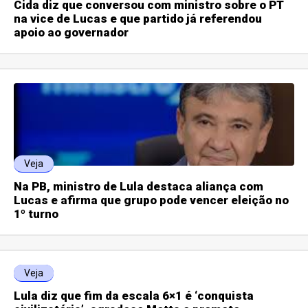
Cida diz que conversou com ministro sobre o PT
na vice de Lucas e que partido já referendou
apoio ao governador
Veja
Na PB, ministro de Lula destaca aliança com
Lucas e afirma que grupo pode vencer eleição no
1º turno
Veja
Lula diz que fim da escala 6×1 é ‘conquista