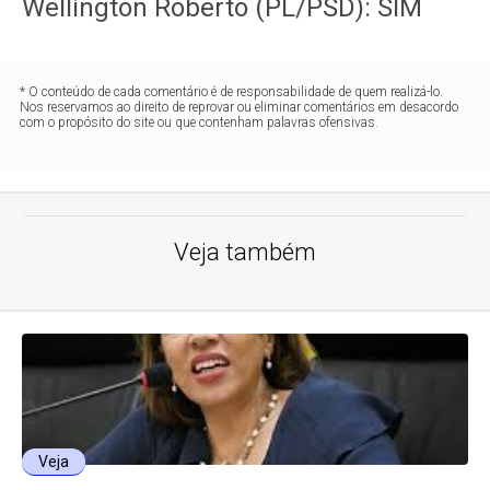
Wellington Roberto (PL/PSD): SIM
* O conteúdo de cada comentário é de responsabilidade de quem realizá-lo.
Nos reservamos ao direito de reprovar ou eliminar comentários em desacordo
com o propósito do site ou que contenham palavras ofensivas.
Veja também
Veja