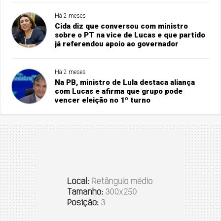
Há 2 meses
Cida diz que conversou com ministro
sobre o PT na vice de Lucas e que partido
já referendou apoio ao governador
Há 2 meses
Na PB, ministro de Lula destaca aliança
com Lucas e afirma que grupo pode
vencer eleição no 1º turno