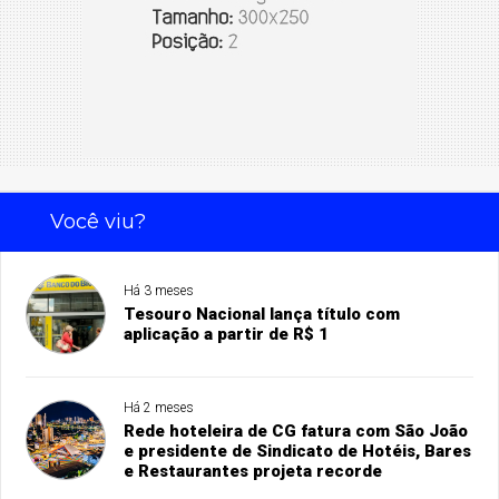
Você viu?
Há 3 meses
Tesouro Nacional lança título com
aplicação a partir de R$ 1
Há 2 meses
Rede hoteleira de CG fatura com São João
e presidente de Sindicato de Hotéis, Bares
e Restaurantes projeta recorde