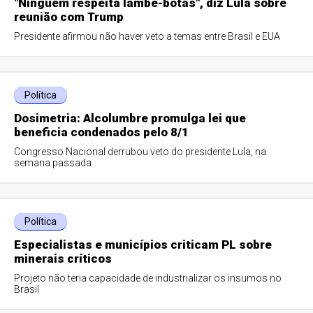
"Ninguém respeita lambe-botas", diz Lula sobre
reunião com Trump
Presidente afirmou não haver veto a temas entre Brasil e EUA
Política
Dosimetria: Alcolumbre promulga lei que
beneficia condenados pelo 8/1
Congresso Nacional derrubou veto do presidente Lula, na
semana passada
Política
Especialistas e municípios criticam PL sobre
minerais críticos
Projeto não teria capacidade de industrializar os insumos no
Brasil