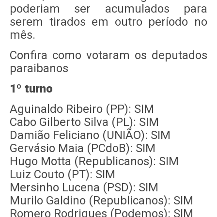
poderiam ser acumulados para
serem tirados em outro período no
mês.
Confira como votaram os deputados
paraibanos
1º turno
Aguinaldo Ribeiro (PP): SIM
Cabo Gilberto Silva (PL): SIM
Damião Feliciano (UNIÃO): SIM
Gervásio Maia (PCdoB): SIM
Hugo Motta (Republicanos): SIM
Luiz Couto (PT): SIM
Mersinho Lucena (PSD): SIM
Murilo Galdino (Republicanos): SIM
Romero Rodrigues (Podemos): SIM