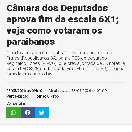
Câmara dos Deputados
aprova fim da escala 6X1;
veja como votaram os
paraibanos
O texto aprovado é um substitutivo do deputado Leo
Prates (Republicanos-BA) para a PEC do deputado
Reginaldo Lopes (PT-MG), que previa jornada de 36 horas, e
para a PEC 8/25, da deputada Érika Hilton (Psol-SP), de igual
jornada em quatro dias.
28/05/2026 às 09h10
Atualizada em 28/05/2026 às 09h19
Por:
Redação
Fonte:
Clickpb
Compartilhe: