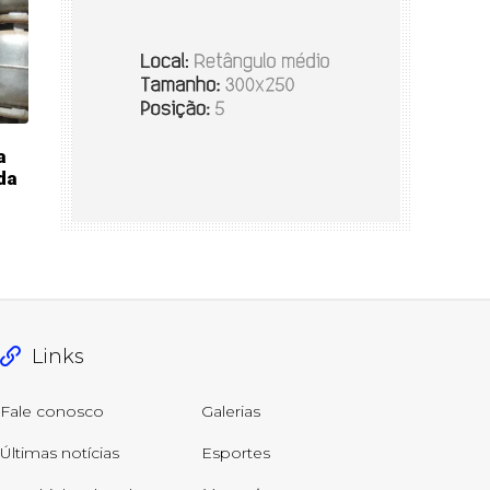
a
da
Links
Fale conosco
Galerias
Últimas notícias
Esportes