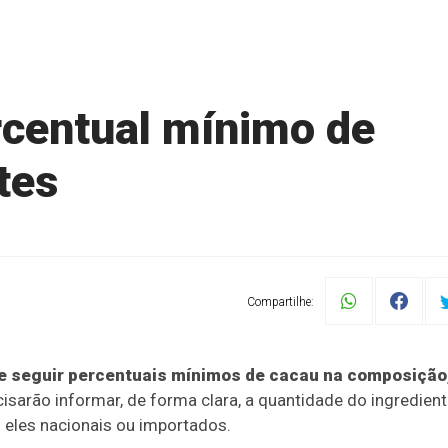
rcentual mínimo de
tes
Compartilhe:
de seguir percentuais mínimos de cacau na composição
isarão informar, de forma clara, a quantidade do ingredien
 eles nacionais ou importados.