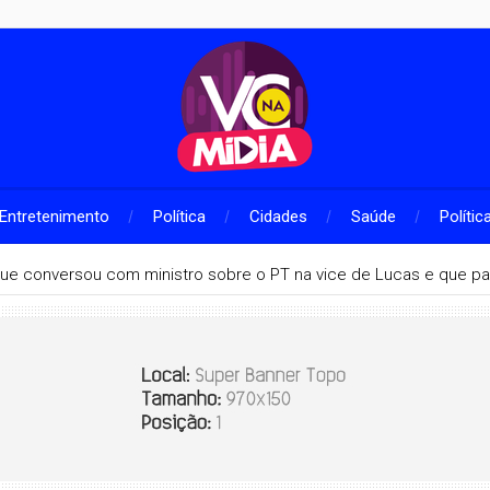
Entretenimento
Política
Cidades
Saúde
Polític
que conversou com ministro sobre o PT na vice de Lucas e que pa