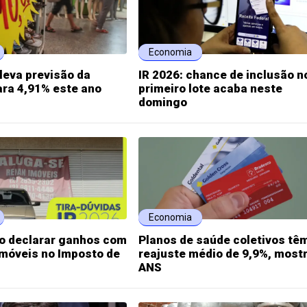
Economia
leva previsão da
IR 2026: chance de inclusão n
ara 4,91% este ano
primeiro lote acaba neste
domingo
Economia
o declarar ganhos com
Planos de saúde coletivos tê
imóveis no Imposto de
reajuste médio de 9,9%, most
ANS