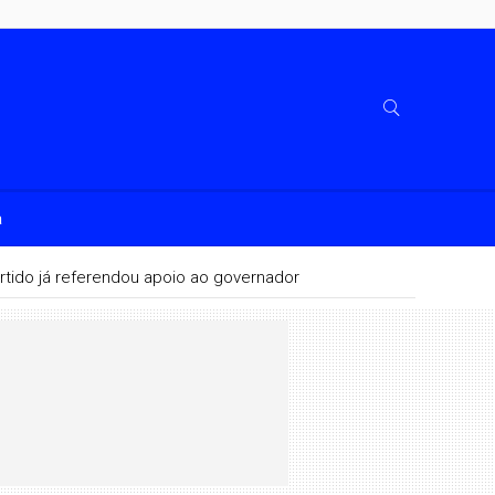
a
rtido já referendou apoio ao governador