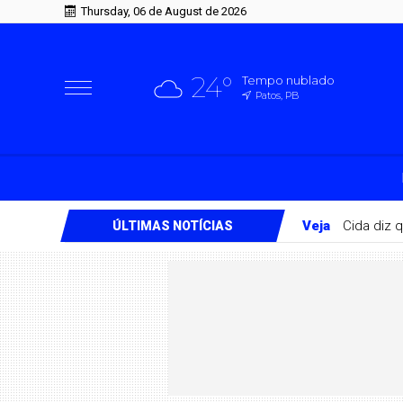
Thursday, 06 de August de 2026
24°
Tempo nublado
Patos, PB
Veja
Cida diz 
ÚLTIMAS NOTÍCIAS