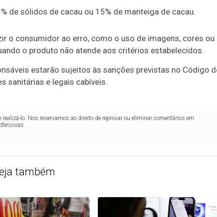
% de sólidos de cacau ou 15% de manteiga de cacau.
ir o consumidor ao erro, como o uso de imagens, cores ou
ando o produto não atende aos critérios estabelecidos.
sáveis estarão sujeitos às sanções previstas no Código d
sanitárias e legais cabíveis.
realizá-lo. Nos reservamos ao direito de reprovar ou eliminar comentários em
ofensivas.
eja também