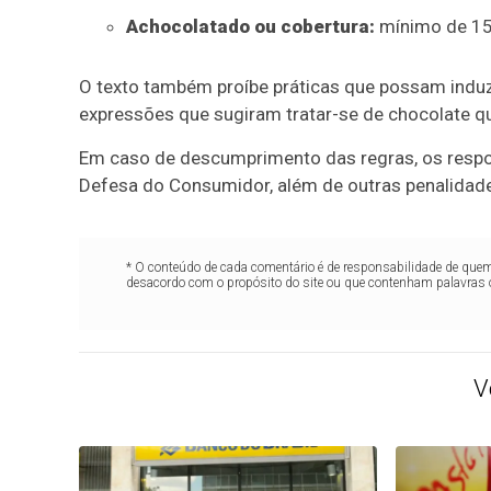
Achocolatado ou cobertura:
mínimo de 15
O texto também proíbe práticas que possam induz
expressões que sugiram tratar-se de chocolate qu
Em caso de descumprimento das regras, os respon
Defesa do Consumidor, além de outras penalidades 
* O conteúdo de cada comentário é de responsabilidade de quem 
desacordo com o propósito do site ou que contenham palavras 
V