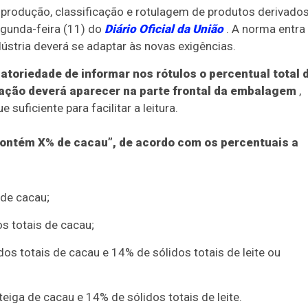
 a produção, classificação e rotulagem de produtos derivado
egunda-feira (11) do
Diário Oficial da União
. A norma entra
ústria deverá se adaptar às novas exigências.
atoriedade de informar nos rótulos o percentual total 
icação deverá aparecer na parte frontal da embalagem
,
ficiente para facilitar a leitura.
ontém X% de cacau”, de acordo com os percentuais a
de cacau;
s totais de cacau;
s totais de cacau e 14% de sólidos totais de leite ou
ga de cacau e 14% de sólidos totais de leite.