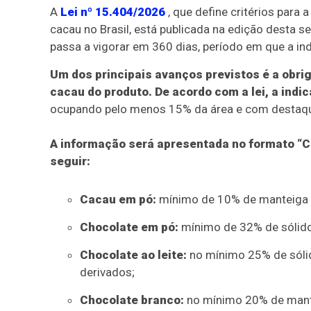
A
Lei nº 15.404/2026
, que define critérios para
cacau no Brasil, está publicada na edição desta s
passa a vigorar em 360 dias, período em que a ind
Um dos principais avanços previstos é a obrig
cacau do produto. De acordo com a lei, a ind
ocupando pelo menos 15% da área e com destaque su
A informação será apresentada no formato “C
seguir:
Cacau em pó:
mínimo de 10% de manteiga 
Chocolate em pó:
mínimo de 32% de sólido
Chocolate ao leite:
no mínimo 25% de sólido
derivados;
Chocolate branco:
no mínimo 20% de mantei