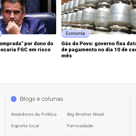
Economia
omprada" por dono do
Gás do Povo: governo fixa dat
locaria FGC em risco
de pagamento no dia 10 de ca
mês
Blogs e colunas
Bastidores da Política
Big Brother Brasil
Esporte local
Famosidade