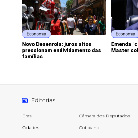
Economia
Economia
Novo Desenrola: juros altos
Emenda "c
pressionam endividamento das
Master co
famílias
Editorias
Brasil
Câmara dos Deputados
Cidades
Cotidiano