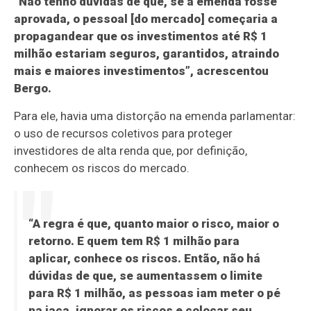
“Não tenho dúvidas de que, se a emenda fosse
aprovada, o pessoal [do mercado] começaria a
propagandear que os investimentos até R$ 1
milhão estariam seguros, garantidos, atraindo
mais e maiores investimentos”, acrescentou
Bergo.
Para ele, havia uma distorção na emenda parlamentar:
o uso de recursos coletivos para proteger
investidores de alta renda que, por definição,
conhecem os riscos do mercado.
“A regra é que, quanto maior o risco, maior o
retorno. E quem tem R$ 1 milhão para
aplicar, conhece os riscos. Então, não há
dúvidas de que, se aumentassem o limite
para R$ 1 milhão, as pessoas iam meter o pé
na jaca, ignorar os riscos e colocar seu