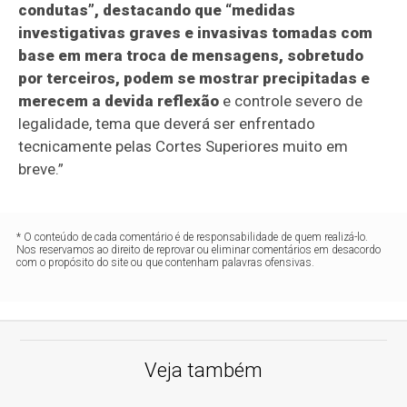
condutas”, destacando que “medidas
investigativas graves e invasivas tomadas com
base em mera troca de mensagens, sobretudo
por terceiros, podem se mostrar precipitadas e
merecem a devida reflexão
e controle severo de
legalidade, tema que deverá ser enfrentado
tecnicamente pelas Cortes Superiores muito em
breve.”
* O conteúdo de cada comentário é de responsabilidade de quem realizá-lo.
Nos reservamos ao direito de reprovar ou eliminar comentários em desacordo
com o propósito do site ou que contenham palavras ofensivas.
Veja também