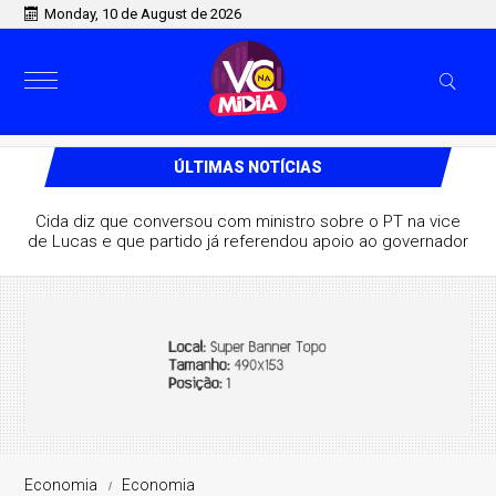
Monday, 10 de August de 2026
ÚLTIMAS NOTÍCIAS
Na PB, ministro de Lula destaca aliança com Lucas e
afirma que grupo pode vencer eleição no 1º turno
Economia
Economia