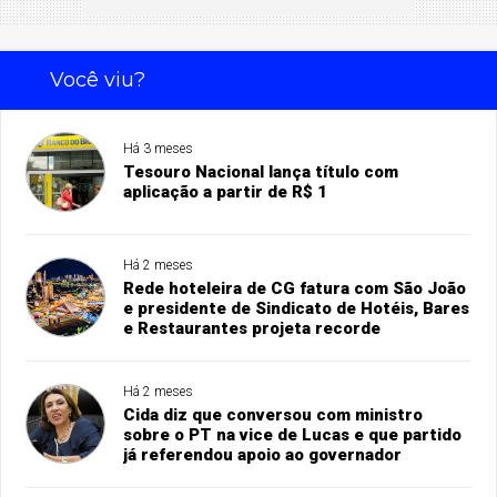
Você viu?
Há 3 meses
Tesouro Nacional lança título com
aplicação a partir de R$ 1
Há 2 meses
Rede hoteleira de CG fatura com São João
e presidente de Sindicato de Hotéis, Bares
e Restaurantes projeta recorde
Há 2 meses
Cida diz que conversou com ministro
sobre o PT na vice de Lucas e que partido
já referendou apoio ao governador