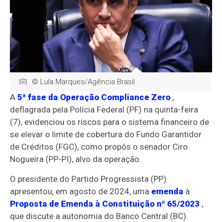
© Lula Marques/Agência Brasil.
A
5ª fase da Operação Compliance Zero
,
deflagrada pela Polícia Federal (PF) na quinta-feira
(7), evidenciou os riscos para o sistema financeiro de
se elevar o limite de cobertura do Fundo Garantidor
de Créditos (FGC), como propôs o senador Ciro
Nogueira (PP-PI), alvo da operação.
O presidente do Partido Progressista (PP)
apresentou, em agosto de 2024, uma
emenda
à
Proposta de Emenda à Constituição nº 65/2023
,
que discute a autonomia do Banco Central (BC).