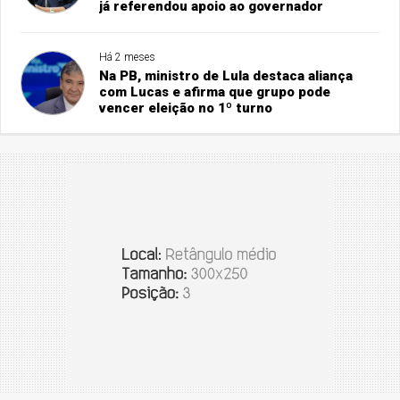
já referendou apoio ao governador
Há 2 meses
Na PB, ministro de Lula destaca aliança
com Lucas e afirma que grupo pode
vencer eleição no 1º turno