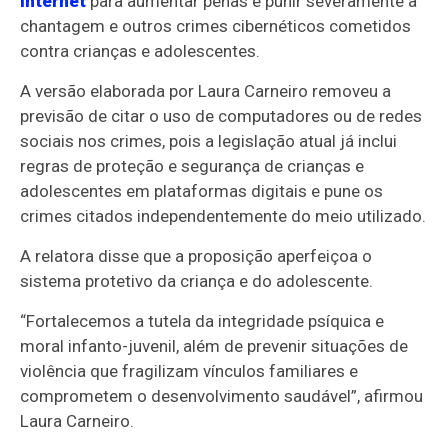
Internet
para aumentar penas e punir severamente a
chantagem e outros crimes cibernéticos cometidos
contra crianças e adolescentes.
A versão elaborada por Laura Carneiro removeu a
previsão de citar o uso de computadores ou de redes
sociais nos crimes, pois a legislação atual já inclui
regras de proteção e segurança de crianças e
adolescentes em plataformas digitais e pune os
crimes citados independentemente do meio utilizado.
A relatora disse que a proposição aperfeiçoa o
sistema protetivo da criança e do adolescente.
“Fortalecemos a tutela da integridade psíquica e
moral infanto-juvenil, além de prevenir situações de
violência que fragilizam vínculos familiares e
comprometem o desenvolvimento saudável”, afirmou
Laura Carneiro.