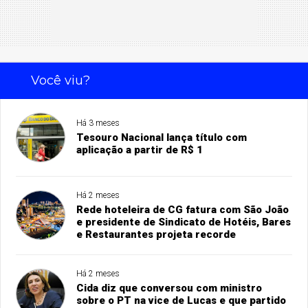
Você viu?
Há 3 meses
Tesouro Nacional lança título com
aplicação a partir de R$ 1
Há 2 meses
Rede hoteleira de CG fatura com São João
e presidente de Sindicato de Hotéis, Bares
e Restaurantes projeta recorde
Há 2 meses
Cida diz que conversou com ministro
sobre o PT na vice de Lucas e que partido