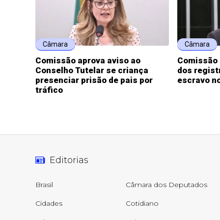
Câmara
Câmara
Comissão aprova aviso ao
Comissão 
Conselho Tutelar se criança
dos regist
presenciar prisão de pais por
escravo no
tráfico
Editorias
Brasil
Câmara dos Deputados
Cidades
Cotidiano