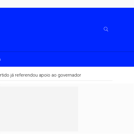
a
rtido já referendou apoio ao governador