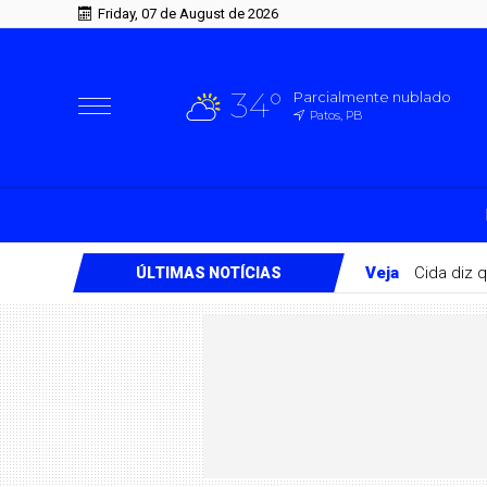
Friday, 07 de August de 2026
34°
Parcialmente nublado
Patos, PB
Veja
Cida diz 
ÚLTIMAS NOTÍCIAS