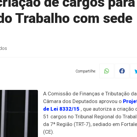
riação de cargos para
 do Trabalho com sede
ados
Compartilhe:
A Comissão de Finanças e Tributação da
Câmara dos Deputados aprovou o
Proje
de Lei 8332/15
, que autoriza a criação 
51 cargos no Tribunal Regional do Traba
da 7ª Região (TRT-7), sediado em Fortal
(CE).