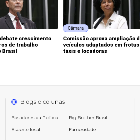
Câmara
debate crescimento
Comissão aprova ampliação d
ros de trabalho
veículos adaptados em frotas
 Brasil
táxis e locadoras
Blogs e colunas
Bastidores da Política
Big Brother Brasil
Esporte local
Famosidade