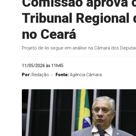
Comissão aprova c
Tribunal Regional
no Ceará
Projeto de lei segue em análise na Câmara dos Deput
11/05/2026 às 11h45
Por:
Redação
Fonte:
Agência Câmara