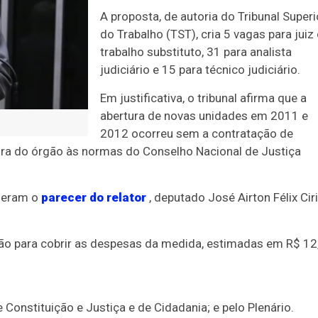
A proposta, de autoria do Tribunal Superi
do Trabalho (TST), cria 5 vagas para juiz
trabalho substituto, 31 para analista
judiciário e 15 para técnico judiciário.
Em justificativa, o tribunal afirma que a
abertura de novas unidades em 2011 e
2012 ocorreu sem a contratação de
tura do órgão às normas do Conselho Nacional de Justiça
heram o
parecer do relator
, deputado José Airton Félix Ciri
ão para cobrir as despesas da medida, estimadas em R$ 12
Constituição e Justiça e de Cidadania; e pelo Plenário.