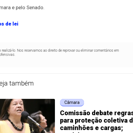
Câmara e pelo Senado.
s de lei
realizá-lo. Nos reservamos ao direito de reprovar ou eliminar comentários em
ofensivas.
eja também
Câmara
Comissão debate regra
para proteção coletiva 
caminhões e cargas;