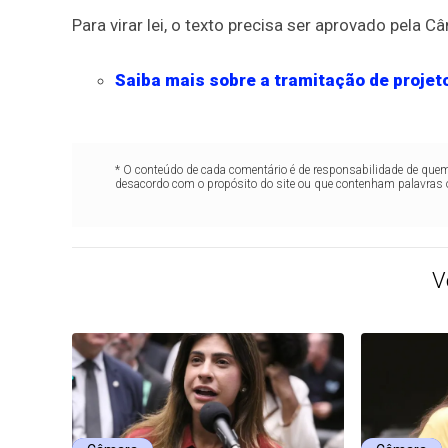
Para virar lei, o texto precisa ser aprovado pela 
Saiba mais sobre a tramitação de projeto
* O conteúdo de cada comentário é de responsabilidade de quem 
desacordo com o propósito do site ou que contenham palavras 
V