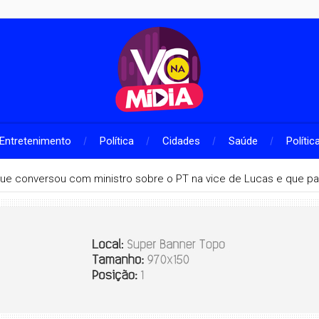
Entretenimento
Política
Cidades
Saúde
Polític
que conversou com ministro sobre o PT na vice de Lucas e que pa