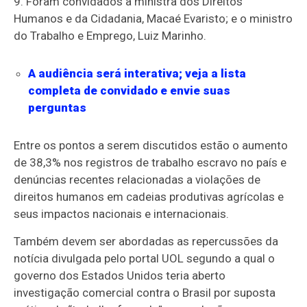
9. Foram convidados a ministra dos Direitos
Humanos e da Cidadania, Macaé Evaristo; e o ministro
do Trabalho e Emprego, Luiz Marinho.
A audiência será interativa; veja a lista
completa de convidado e envie suas
perguntas
Entre os pontos a serem discutidos estão o aumento
de 38,3% nos registros de trabalho escravo no país e
denúncias recentes relacionadas a violações de
direitos humanos em cadeias produtivas agrícolas e
seus impactos nacionais e internacionais.
Também devem ser abordadas as repercussões da
notícia divulgada pelo portal UOL segundo a qual o
governo dos Estados Unidos teria aberto
investigação comercial contra o Brasil por suposta