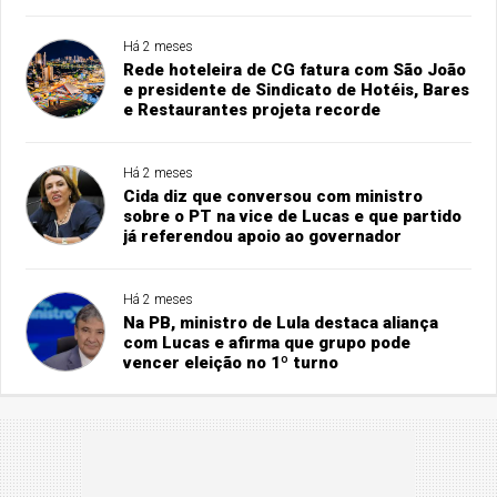
Há 2 meses
Rede hoteleira de CG fatura com São João
e presidente de Sindicato de Hotéis, Bares
e Restaurantes projeta recorde
Há 2 meses
Cida diz que conversou com ministro
sobre o PT na vice de Lucas e que partido
já referendou apoio ao governador
Há 2 meses
Na PB, ministro de Lula destaca aliança
com Lucas e afirma que grupo pode
vencer eleição no 1º turno