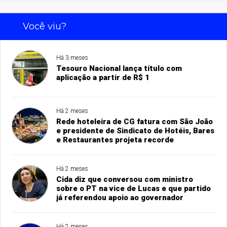
Você viu?
Há 3 meses
Tesouro Nacional lança título com
aplicação a partir de R$ 1
Há 2 meses
Rede hoteleira de CG fatura com São João
e presidente de Sindicato de Hotéis, Bares
e Restaurantes projeta recorde
Há 2 meses
Cida diz que conversou com ministro
sobre o PT na vice de Lucas e que partido
já referendou apoio ao governador
Há 2 meses