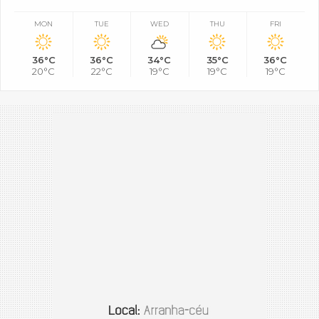
MON
TUE
WED
THU
FRI
36°C
36°C
34°C
35°C
36°C
20°C
22°C
19°C
19°C
19°C