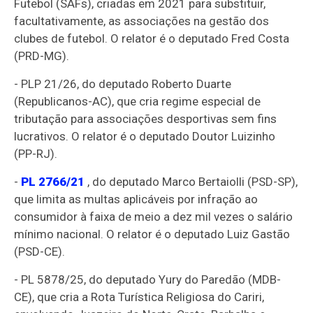
Futebol (SAFs), criadas em 2021 para substituir,
facultativamente, as associações na gestão dos
clubes de futebol. O relator é o deputado Fred Costa
(PRD-MG).
- PLP 21/26, do deputado Roberto Duarte
(Republicanos-AC), que cria regime especial de
tributação para associações desportivas sem fins
lucrativos. O relator é o deputado Doutor Luizinho
(PP-RJ).
-
PL 2766/21
, do deputado Marco Bertaiolli (PSD-SP),
que limita as multas aplicáveis por infração ao
consumidor à faixa de meio a dez mil vezes o salário
mínimo nacional. O relator é o deputado Luiz Gastão
(PSD-CE).
- PL 5878/25, do deputado Yury do Paredão (MDB-
CE), que cria a Rota Turística Religiosa do Cariri,