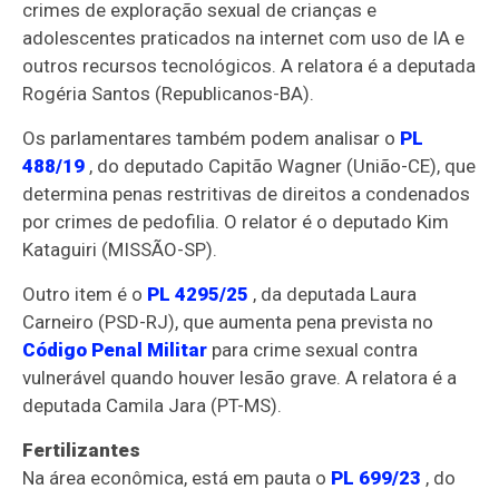
crimes de exploração sexual de crianças e
adolescentes praticados na internet com uso de IA e
outros recursos tecnológicos. A relatora é a deputada
Rogéria Santos (Republicanos-BA).
Os parlamentares também podem analisar o
PL
488/19
, do deputado Capitão Wagner (União-CE), que
determina penas restritivas de direitos a condenados
por crimes de pedofilia. O relator é o deputado Kim
Kataguiri (MISSÃO-SP).
Outro item é o
PL 4295/25
, da deputada Laura
Carneiro (PSD-RJ), que aumenta pena prevista no
Código Penal Militar
para crime sexual contra
vulnerável quando houver lesão grave. A relatora é a
deputada Camila Jara (PT-MS).
Fertilizantes
Na área econômica, está em pauta o
PL 699/23
, do