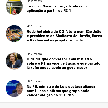
Há 3 meses
Tesouro Nacional lança título com
aplicação a partir de R$ 1
Há 2 meses
Rede hoteleira de CG fatura com São João
e presidente de Sindicato de Hotéis, Bares
e Restaurantes projeta recorde
Há 2 meses
Cida diz que conversou com ministro
sobre o PT na vice de Lucas e que partido
já referendou apoio ao governador
Há 2 meses
Na PB, ministro de Lula destaca aliança
com Lucas e afirma que grupo pode
vencer eleição no 1º turno