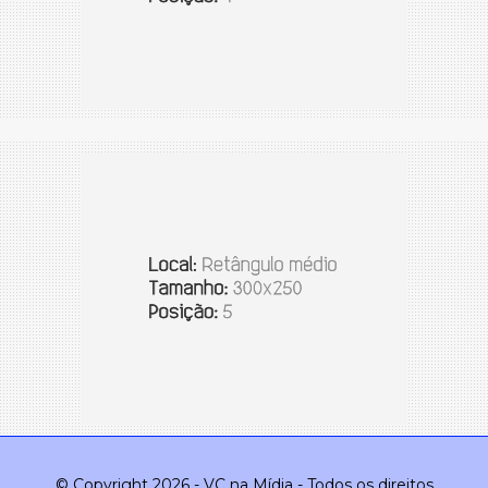
© Copyright 2026 - VC na Mídia - Todos os direitos