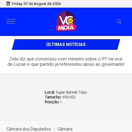
Friday, 07 de August de 2026
ÚLTIMAS NOTÍCIAS
 PB, ministro de Lula destaca aliança com Lucas e
afirma que grupo pode vencer eleição no 1º turno
Câmara dos Deputados
Câmara