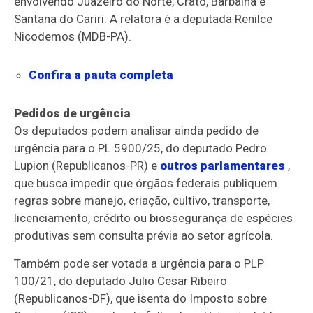
envolvendo Juazeiro do Norte, Crato, Barbalha e
Santana do Cariri. A relatora é a deputada Renilce
Nicodemos (MDB-PA).
Confira a pauta completa
Pedidos de urgência
Os deputados podem analisar ainda pedido de
urgência
para o PL 5900/25, do deputado Pedro
Lupion (Republicanos-PR) e
outros parlamentares
,
que busca impedir que órgãos federais publiquem
regras sobre manejo, criação, cultivo, transporte,
licenciamento, crédito ou biossegurança de espécies
produtivas sem consulta prévia ao setor agrícola.
Também pode ser votada a urgência para o PLP
100/21, do deputado Julio Cesar Ribeiro
(Republicanos-DF), que isenta do Imposto sobre