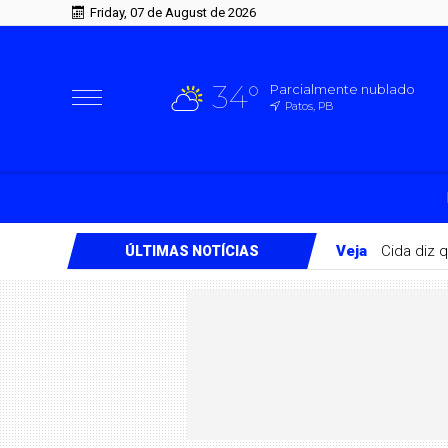
Friday, 07 de August de 2026
34°
Parcialmente nublado
Patos, PB
Veja
Cida diz 
ÚLTIMAS NOTÍCIAS