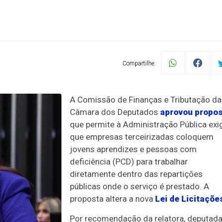
Compartilhe:
A Comissão de Finanças e Tributação da
Câmara dos Deputados
aprovou propo
que permite à Administração Pública exig
que empresas terceirizadas coloquem
jovens aprendizes e pessoas com
deficiência (PCD) para trabalhar
diretamente dentro das repartições
públicas onde o serviço é prestado. A
proposta altera a nova
Lei de Licitaçõe
Por recomendação da relatora, deputad