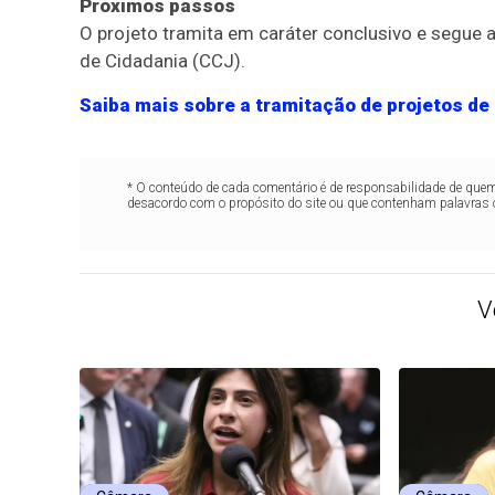
Próximos passos
O projeto tramita em
caráter conclusivo
e segue a
de Cidadania (CCJ).
Saiba mais sobre a tramitação de projetos de 
* O conteúdo de cada comentário é de responsabilidade de quem 
desacordo com o propósito do site ou que contenham palavras 
V