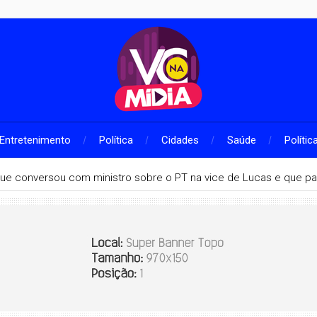
Entretenimento
Política
Cidades
Saúde
Polític
que conversou com ministro sobre o PT na vice de Lucas e que pa