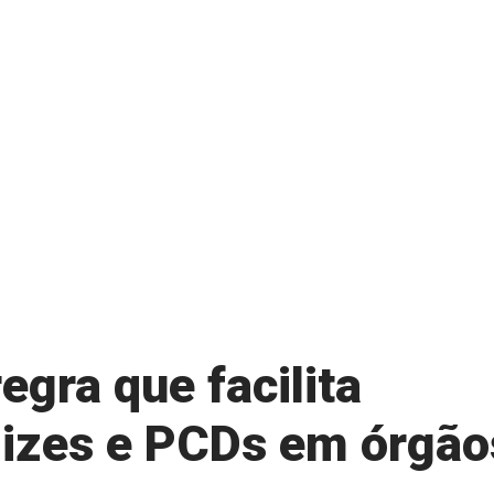
gra que facilita
dizes e PCDs em órgão