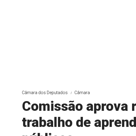
Câmara dos Deputados
Câmara
Comissão aprova re
trabalho de apren