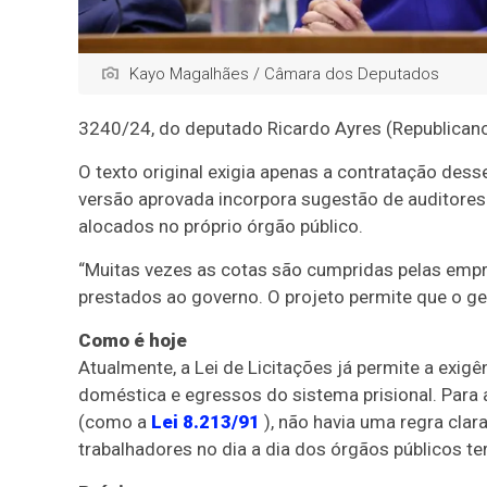
Kayo Magalhães / Câmara dos Deputados
3240/24, do deputado Ricardo Ayres (Republican
O texto original exigia apenas a contratação dess
versão aprovada incorpora sugestão de auditores 
alocados no próprio órgão público.
“Muitas vezes as cotas são cumpridas pelas empr
prestados ao governo. O projeto permite que o gest
Como é hoje
Atualmente, a Lei de Licitações já permite a exig
doméstica e egressos do sistema prisional. Para 
(como a
Lei 8.213/91
), não havia uma regra clar
trabalhadores no dia a dia dos órgãos públicos te