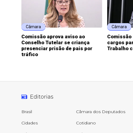
Câmara
Câmara
Comissão aprova aviso ao
Comissão 
Conselho Tutelar se criança
cargos par
presenciar prisão de pais por
Trabalho 
tráfico
Editorias
Brasil
Câmara dos Deputados
Cidades
Cotidiano