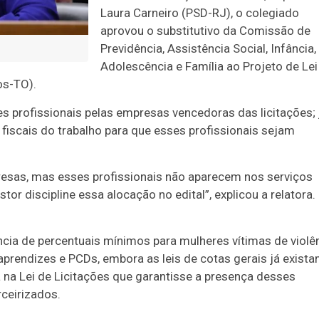
Laura Carneiro (PSD-RJ), o colegiado
aprovou o
substitutivo
da Comissão de
Previdência, Assistência Social, Infância,
Adolescência e Família ao Projeto de Lei
os-TO).
es profissionais pelas empresas vencedoras das licitações; 
fiscais do trabalho para que esses profissionais sejam
esas, mas esses profissionais não aparecem nos serviços
or discipline essa alocação no edital”, explicou a relatora.
ência de percentuais mínimos para mulheres vítimas de violê
aprendizes e PCDs, embora as leis de cotas gerais já exist
a na Lei de Licitações que garantisse a presença desses
rceirizados.