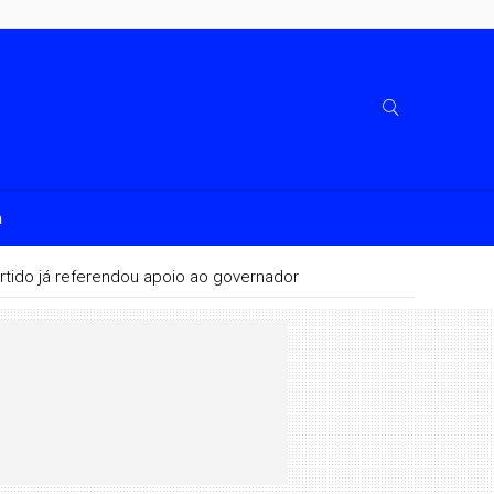
a
rtido já referendou apoio ao governador