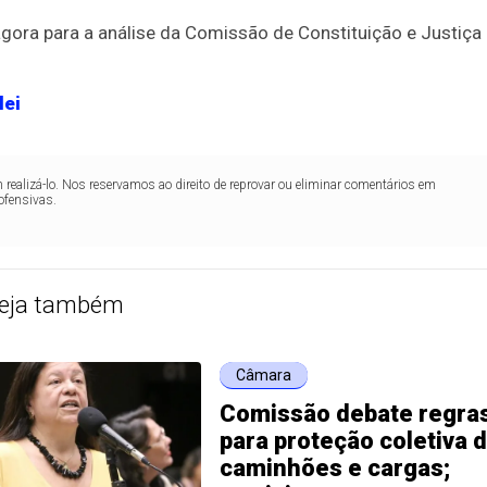
gora para a análise da Comissão de Constituição e Justiça
lei
realizá-lo. Nos reservamos ao direito de reprovar ou eliminar comentários em
ofensivas.
eja também
Câmara
Comissão debate regra
para proteção coletiva 
caminhões e cargas;