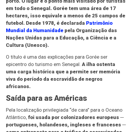
porto. O lugar é o ponto mais visitado por turistas
em todo o Senegal. Gorée tem uma área de 17
hectares, isso equivale a menos de 25 campos de
futebol. Desde 1978, é declarada
Patrimônio
Mundial da Humanidade
pela Organização das
Nações Unidas para a Educação, a Ciência e a
Cultura (Unesco).
O título é uma das explicações para Gorée ser
epicentro do turismo em Senegal.
A ilha ostenta
uma carga histórica que a permite ser memória
viva do período da escravidão de negros
africanos.
Saída para as Américas
Pela localização privilegiada “de cara” para o Oceano
Atlântico,
foi usada por colonizadores europeus ─
portugueses, holandeses, ingleses e franceses ─