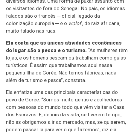
diversos idiomas. Uma forma de puxar assunto com
os visitantes de fora do Senegal. No país, os idiomas
falados são o francês ─ oficial, legado da
colonização europeia ─ e o
wolof
, de raiz africana,
muito falado nas ruas.
Ela conta que as únicas atividades econômicas
do lugar são a pesca e o turismo.
“As mulheres têm
lojas, e os homens pescam ou trabalham como guias
turísticos. É assim que trabalhamos aqui nessa
pequena Ilha de Gorée. Não temos fábricas, nada
além de turismo e pesca”, constata.
Ela enfatiza uma das principais características do
povo de Gorée. “Somos muito gentis e acolhedores
com pessoas do mundo todo que vêm visitar a Casa
dos Escravos. E, depois da visita, se tiverem tempo,
não as obrigamos a ir ao mercado, mas, se quiserem,
podem passar lá para ver o que fazemos”, diz ela.