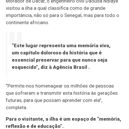
Morador de Dacar, o engenheiro civil Daouda Ndiaye
visitou a ilha a qual classifica como de grande
importância, não só para o Senegal, mas para todo o
continente africano.
“Este lugar representa uma memória viva,
um capítulo doloroso da história que é
essencial preservar para que nunca seja
esquecido”, diz à
Agência Brasil
.
“Permite-nos homenagear os milhões de pessoas
que sofreram e transmitir esta história às gerações
futuras, para que possam aprender com ela”,
completa.
Para o visitante, a ilha é um espaço de “memória,
reflexão e de educação”.