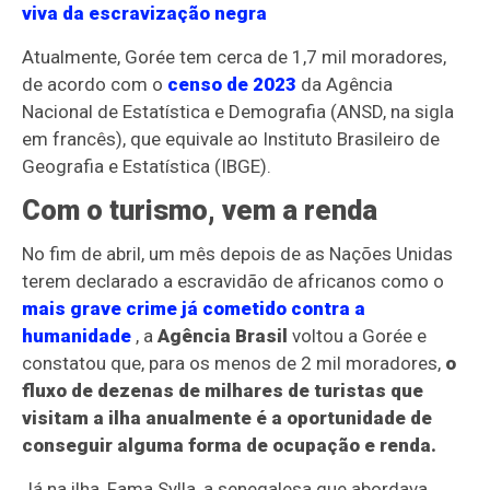
viva da escravização negra
Atualmente, Gorée tem cerca de 1,7 mil moradores,
de acordo com o
censo de 2023
da Agência
Nacional de Estatística e Demografia (ANSD, na sigla
em francês), que equivale ao Instituto Brasileiro de
Geografia e Estatística (IBGE).
Com o turismo, vem a renda
No fim de abril, um mês depois de as Nações Unidas
terem declarado a escravidão de africanos como o
mais grave crime já cometido contra a
humanidade
, a
Agência Brasil
voltou a Gorée e
constatou que, para os menos de 2 mil moradores,
o
fluxo de dezenas de milhares de turistas que
visitam a ilha anualmente é a oportunidade de
conseguir alguma forma de ocupação e renda.
Já na ilha, Fama Sylla, a senegalesa que abordava