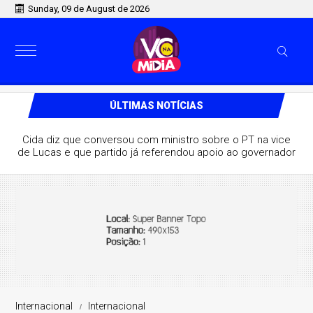
Sunday, 09 de August de 2026
ÚLTIMAS NOTÍCIAS
Na PB, ministro de Lula destaca aliança com Lucas e
afirma que grupo pode vencer eleição no 1º turno
Internacional
Internacional