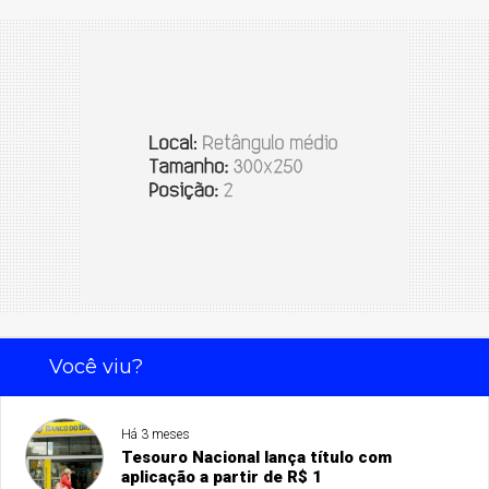
Você viu?
Há 3 meses
Tesouro Nacional lança título com
aplicação a partir de R$ 1