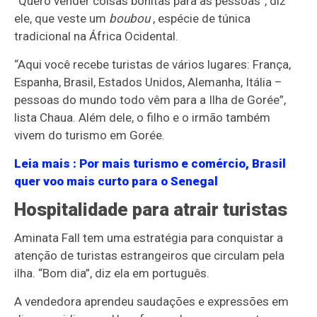
“Quero vender coisas bonitas para as pessoas”, diz
ele, que veste um
boubou
, espécie de túnica
tradicional na África Ocidental.
“Aqui você recebe turistas de vários lugares: França,
Espanha, Brasil, Estados Unidos, Alemanha, Itália –
pessoas do mundo todo vêm para a Ilha de Gorée”,
lista Chaua. Além dele, o filho e o irmão também
vivem do turismo em Gorée.
Leia mais
: Por mais turismo e comércio, Brasil
quer voo mais curto para o Senegal
Hospitalidade para atrair turistas
Aminata Fall tem uma estratégia para conquistar a
atenção de turistas estrangeiros que circulam pela
ilha. “Bom dia”, diz ela em português.
A vendedora aprendeu saudações e expressões em