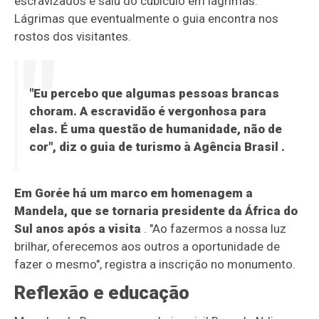
escravizados e saiu do cubículo em lágrimas.
Lágrimas que eventualmente o guia encontra nos
rostos dos visitantes.
"Eu percebo que algumas pessoas brancas
choram. A escravidão é vergonhosa para
elas. É uma questão de humanidade, não de
cor", diz o guia de turismo à
Agência Brasil
.
Em Gorée há um marco em homenagem a
Mandela, que se tornaria presidente da África do
Sul anos após a visita
. "Ao fazermos a nossa luz
brilhar, oferecemos aos outros a oportunidade de
fazer o mesmo", registra a inscrição no monumento.
Reflexão e educação