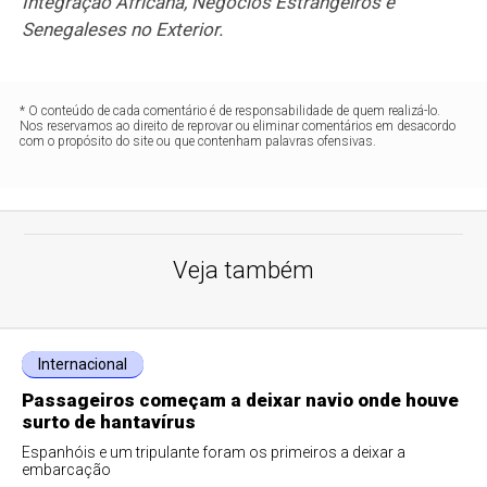
Integração Africana, Negócios Estrangeiros e
Senegaleses no Exterior.
* O conteúdo de cada comentário é de responsabilidade de quem realizá-lo.
Nos reservamos ao direito de reprovar ou eliminar comentários em desacordo
com o propósito do site ou que contenham palavras ofensivas.
Veja também
Internacional
Passageiros começam a deixar navio onde houve
surto de hantavírus
Espanhóis e um tripulante foram os primeiros a deixar a
embarcação