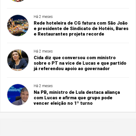
Há 2 meses
Rede hoteleira de CG fatura com São João
e presidente de Sindicato de Hotéis, Bares
e Restaurantes projeta recorde
Há 2 meses
Cida diz que conversou com ministro
sobre o PT na vice de Lucas e que partido
já referendou apoio ao governador
Há 2 meses
Na PB, ministro de Lula destaca aliança
com Lucas e afirma que grupo pode
vencer eleição no 1º turno