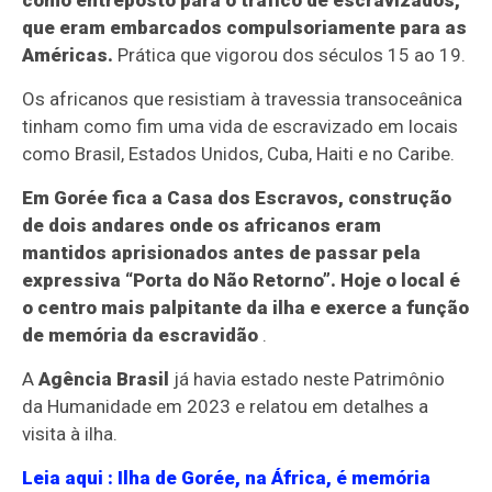
como entreposto para o tráfico de escravizados,
que eram embarcados compulsoriamente para as
Américas.
Prática que vigorou dos séculos 15 ao 19.
Os africanos que resistiam à travessia transoceânica
tinham como fim uma vida de escravizado em locais
como Brasil, Estados Unidos, Cuba, Haiti e no Caribe.
Em Gorée fica a Casa dos Escravos, construção
de dois andares onde os africanos eram
mantidos aprisionados antes de passar pela
expressiva “Porta do Não Retorno”. Hoje o local é
o centro mais palpitante da ilha e exerce a função
de memória da escravidão
.
A
Agência Brasil
já havia estado neste Patrimônio
da Humanidade em 2023 e relatou em detalhes a
visita à ilha.
Leia aqui
: Ilha de Gorée, na África, é memória