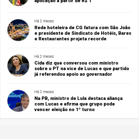
aplicação a partir de R$ 1
Há 2 meses
Rede hoteleira de CG fatura com São João
e presidente de Sindicato de Hotéis, Bares
e Restaurantes projeta recorde
Há 2 meses
Cida diz que conversou com ministro
sobre o PT na vice de Lucas e que partido
já referendou apoio ao governador
Há 2 meses
Na PB, ministro de Lula destaca aliança
com Lucas e afirma que grupo pode
vencer eleição no 1º turno