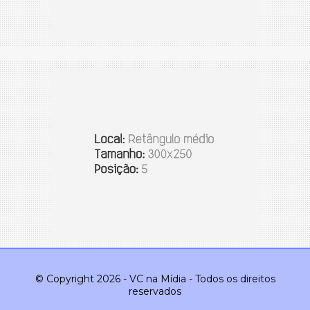
© Copyright 2026 - VC na Mídia - Todos os direitos
reservados