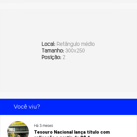
Você viu?
Há 3 meses
Tesouro Nacional lança título com