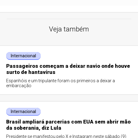
Veja também
Internacional
Passageiros começam a deixar navio onde houve
surto de hantavírus
Espanhóis e um tripulante foram os primeiros a deixar a
embarcação
Internacional
Brasil ampliará parcerias com EUA sem abrir mão
da soberania, diz Lula
Presidente se manifestou pelo X e Instagram neste sábado (9)