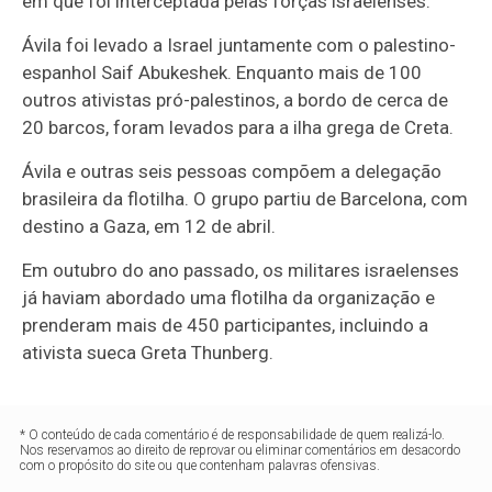
em que foi interceptada pelas forças israelenses.
Ávila foi levado a Israel juntamente com o palestino-
espanhol Saif Abukeshek. Enquanto mais de 100
outros ativistas pró-palestinos, a bordo de cerca de
20 barcos, foram levados para a ilha grega de Creta.
Ávila e outras seis pessoas compõem a delegação
brasileira da flotilha. O grupo partiu de Barcelona, com
destino a Gaza, em 12 de abril.
Em outubro do ano passado, os militares israelenses
já haviam abordado uma flotilha da organização e
prenderam mais de 450 participantes, incluindo a
ativista sueca Greta Thunberg.
* O conteúdo de cada comentário é de responsabilidade de quem realizá-lo.
Nos reservamos ao direito de reprovar ou eliminar comentários em desacordo
com o propósito do site ou que contenham palavras ofensivas.