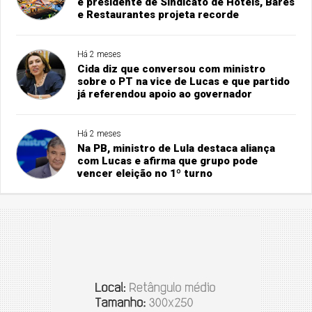
e presidente de Sindicato de Hotéis, Bares
e Restaurantes projeta recorde
Há 2 meses
Cida diz que conversou com ministro
sobre o PT na vice de Lucas e que partido
já referendou apoio ao governador
Há 2 meses
Na PB, ministro de Lula destaca aliança
com Lucas e afirma que grupo pode
vencer eleição no 1º turno