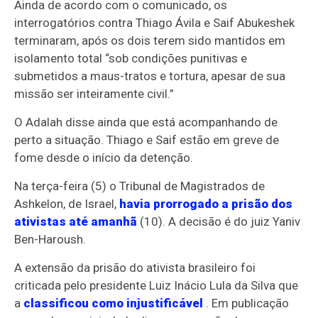
Ainda de acordo com o comunicado, os
interrogatórios contra Thiago Ávila e Saif Abukeshek
terminaram, após os dois terem sido mantidos em
isolamento total “sob condições punitivas e
submetidos a maus-tratos e tortura, apesar de sua
missão ser inteiramente civil.”
O Adalah disse ainda que está acompanhando de
perto a situação. Thiago e Saif estão em greve de
fome desde o início da detenção.
Na terça-feira (5) o Tribunal de Magistrados de
Ashkelon, de Israel,
havia prorrogado a prisão dos
ativistas até amanhã
(10). A decisão é do juiz Yaniv
Ben-Haroush.
A extensão da prisão do ativista brasileiro foi
criticada pelo presidente Luiz Inácio Lula da Silva que
a
classificou como injustificável
. Em publicação