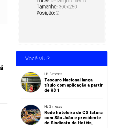
Você viu?
rá
Há 3 meses
Tesouro Nacional lança
título com aplicação a partir
de R$ 1
Há 2 meses
Rede hoteleira de CG fatura
com São João e presidente
de Sindicato de Hotéis,