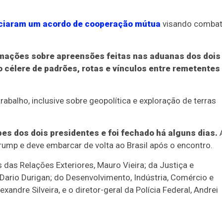
nciaram um acordo de cooperação mútua
visando combat
rmações sobre apreensões feitas nas aduanas dos dois
o célere de padrões, rotas e vínculos entre remetentes
abalho, inclusive sobre geopolítica e exploração de terras
es dos dois presidentes e foi fechado há alguns dias.
Trump e deve embarcar de volta ao Brasil após o encontro.
 das Relações Exteriores, Mauro Vieira; da Justiça e
 Dario Durigan; do Desenvolvimento, Indústria, Comércio e
xandre Silveira, e o diretor-geral da Polícia Federal, Andrei