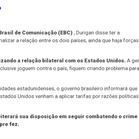
p
rasil de Comunicação (EBC)
, Durigan disse ter a
lizar a relação entre os dois países, ainda que haja forças
izando a relação bilateral com os Estados Unidos.
A ge
clusive joguem contra o país, fiquem criando problema para
idades estadunidenses, o governo brasileiro informará que 
stados Unidos venham a aplicar tarifas por razões políticas
reiterará sua disposição em seguir combatendo o crime
pre fez.