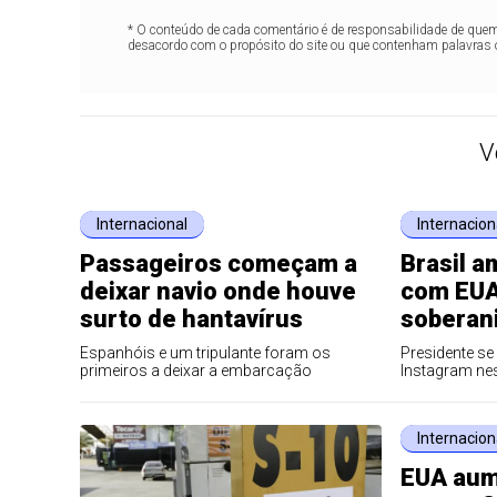
* O conteúdo de cada comentário é de responsabilidade de quem 
desacordo com o propósito do site ou que contenham palavras 
V
Internacional
Internacion
Passageiros começam a
Brasil a
deixar navio onde houve
com EUA
surto de hantavírus
soberani
Espanhóis e um tripulante foram os
Presidente se
primeiros a deixar a embarcação
Instagram ne
Internacion
EUA aum