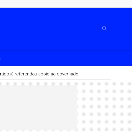
a
rtido já referendou apoio ao governador