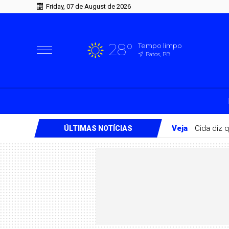
Friday, 07 de August de 2026
28°
Tempo limpo
Patos, PB
Veja
Cida diz 
ÚLTIMAS NOTÍCIAS