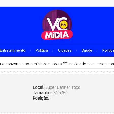
Entretenimento
Política
Cidades
Saúde
Polític
que conversou com ministro sobre o PT na vice de Lucas e que pa