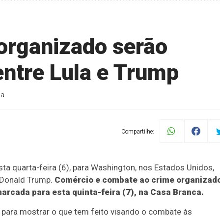
organizado serão
entre Lula e Trump
ca
Compartilhe:
sta quarta-feira (6), para Washington, nos Estados Unidos,
 Donald Trump.
Comércio e combate ao crime organizad
arcada para esta quinta-feira (7), na Casa Branca.
e para mostrar o que tem feito visando o combate às