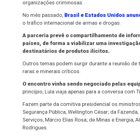
organizações criminosas.
No mês passado,
Brasil e Estados Unidos anu
o tráfico internacional de armas e drogas.
A parceria prevê o compartilhamento de info
países, de forma a viabilizar uma investigaçã
destinatários de produtos ilícitos.
Outros temas podem surgir durante a reunião de tr
raras e minerais críticos.
O encontro vinha sendo negociado pelas equip
princípio, Lula viaja apenas para a conversa com 
Fazem parte da comitiva presidencial os ministros
Segurança Pública, Wellington César; da Fazenda,
Serviços, Márcio Elias Rosa; de Minas e Energia, Ale
Rodrigues.