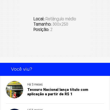
Você viu?
Há 3 meses
Tesouro Nacional lança título com
aplicação a partir de R$ 1