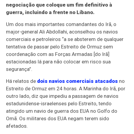
negociação que coloque um fim definitivo à
guerra, incluindo a frente no Líbano.
Um dos mais importantes comandantes do Irã, o
major-general Ali Abdollahi, aconselhou os navios
comerciais e petroleiros “a se absterem de qualquer
tentativa de passar pelo Estreito de Ormuz sem
coordenação com as Forças Armadas [do Irã]
estacionadas lá para não colocar em risco sua
segurança”.
Há relatos de
dois navios comerciais atacados
no
Estreito de Ormuz em 24 horas. A Marinha do Irã, por
outro lado, diz que impediu a passagem de navios
estadunidense-israelenses pelo Estreito, tendo
atingido um navio de guerra dos EUA no Golfo do
Omã. Os militares dos EUA negam terem sido
afetados.