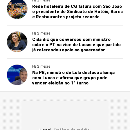
Há 2 meses
Rede hoteleira de CG fatura com São João
e presidente de Sindicato de Hotéis, Bares
e Restaurantes projeta recorde
Há 2 meses
Cida diz que conversou com ministro
sobre o PT na vice de Lucas e que partido
já referendou apoio ao governador
Há 2 meses
Na PB, ministro de Lula destaca aliança
com Lucas e afirma que grupo pode
vencer eleição no 1º turno