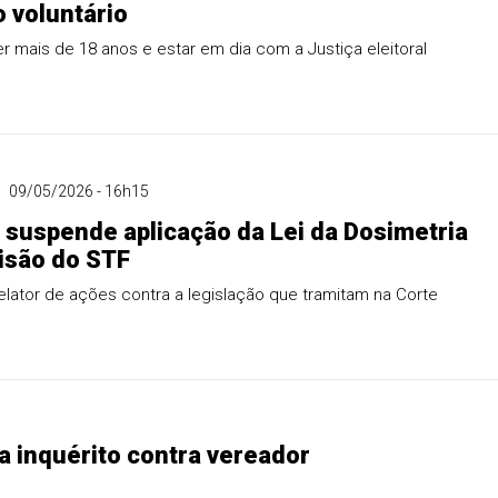
 voluntário
er mais de 18 anos e estar em dia com a Justiça eleitoral
09/05/2026 - 16h15
suspende aplicação da Lei da Dosimetria
isão do STF
relator de ações contra a legislação que tramitam na Corte
iva inquérito contra vereador