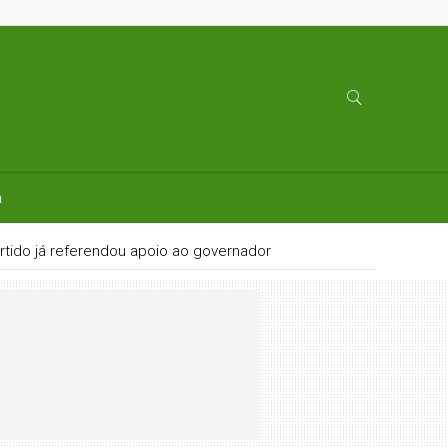
a
rtido já referendou apoio ao governador