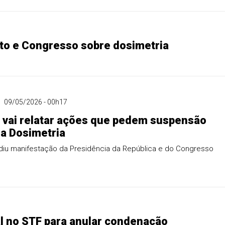
to e Congresso sobre dosimetria
09/05/2026 - 00h17
vai relatar ações que pedem suspensão
da Dosimetria
ediu manifestação da Presidência da República e do Congresso
al no STF para anular condenação