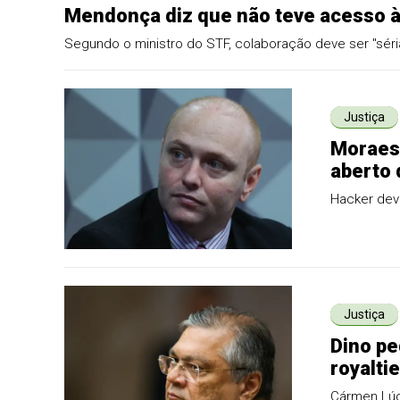
Mendonça diz que não teve acesso à
Segundo o ministro do STF, colaboração deve ser "séria
Justiça
Moraes 
aberto 
Hacker deve
Justiça
Dino pe
royalti
Cármen Lúci