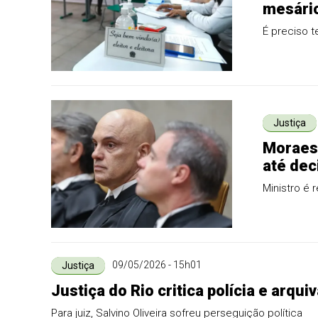
mesário
É preciso t
Justiça
Moraes 
até dec
Ministro é 
09/05/2026 - 15h01
Justiça
Justiça do Rio critica polícia e arqu
Para juiz, Salvino Oliveira sofreu perseguição política