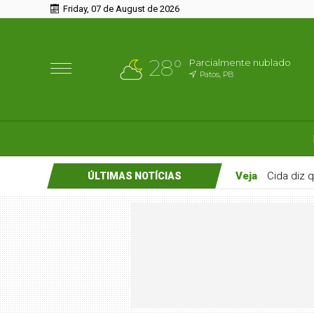
Friday, 07 de August de 2026
28°
Parcialmente nublado
Patos, PB
Veja
Cida diz 
ÚLTIMAS NOTÍCIAS