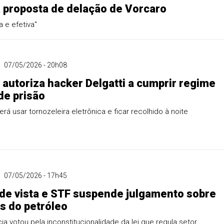
 proposta de delação de Vorcaro
 e efetiva"
07/05/2026 - 20h08
autoriza hacker Delgatti a cumprir regime
de prisão
rá usar tornozeleira eletrônica e ficar recolhido à noite
07/05/2026 - 17h45
de vista e STF suspende julgamento sobre
es do petróleo
a votou pela inconstitucionalidade da lei que regula setor