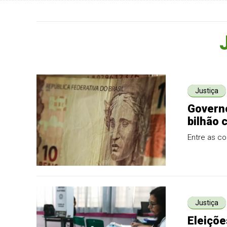
Justiça
Governo
bilhão 
Entre as c
Justiça
Eleiçõe