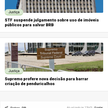
Justiça
STF suspende julgamento sobre uso de imóveis
públicos para salvar BRB
Justiça
Supremo profere nova decisão para barrar
criação de penduricalhos
Patos, PB
Atualizado às 23h01 -
Fonte: