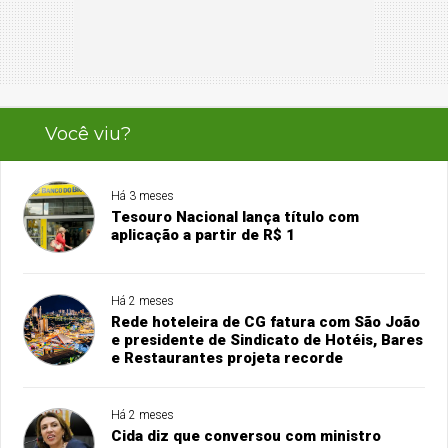
Você viu?
Há 3 meses
Tesouro Nacional lança título com
aplicação a partir de R$ 1
Há 2 meses
Rede hoteleira de CG fatura com São João
e presidente de Sindicato de Hotéis, Bares
e Restaurantes projeta recorde
Há 2 meses
Cida diz que conversou com ministro