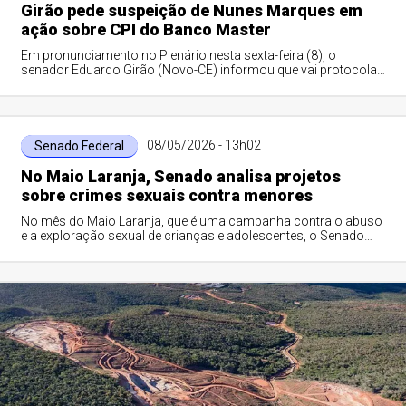
Girão pede suspeição de Nunes Marques em
ação sobre CPI do Banco Master
Em pronunciamento no Plenário nesta sexta-feira (8), o
senador Eduardo Girão (Novo-CE) informou que vai protocolar
pedido para que o ministro Kassi...
08/05/2026 - 13h02
Senado Federal
No Maio Laranja, Senado analisa projetos
sobre crimes sexuais contra menores
No mês do Maio Laranja, que é uma campanha contra o abuso
e a exploração sexual de crianças e adolescentes, o Senado
analisa projetos de lei que co...