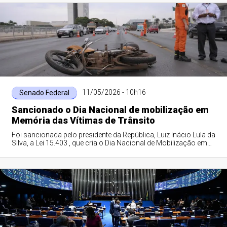
11/05/2026 - 10h16
Senado Federal
Sancionado o Dia Nacional de mobilização em
Memória das Vítimas de Trânsito
Foi sancionada pelo presidente da República, Luiz Inácio Lula da
Silva, a Lei 15.403 , que cria o Dia Nacional de Mobilização em
Memória das Vítima...