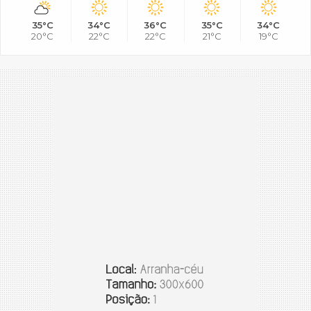
35°C
34°C
36°C
35°C
34°C
20°C
22°C
22°C
21°C
19°C