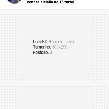
vencer eleição no 1º turno