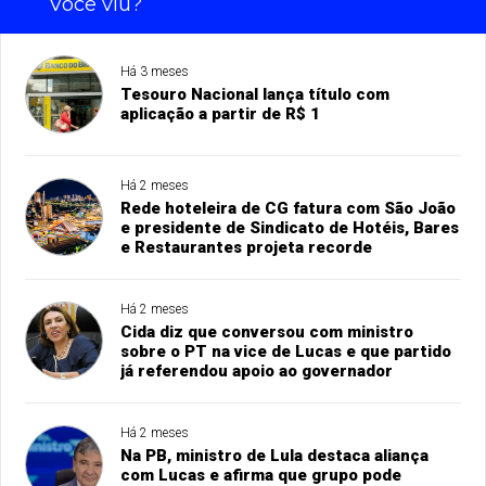
Você viu?
Há 3 meses
Tesouro Nacional lança título com
aplicação a partir de R$ 1
Há 2 meses
Rede hoteleira de CG fatura com São João
e presidente de Sindicato de Hotéis, Bares
e Restaurantes projeta recorde
Há 2 meses
Cida diz que conversou com ministro
sobre o PT na vice de Lucas e que partido
já referendou apoio ao governador
Há 2 meses
Na PB, ministro de Lula destaca aliança
com Lucas e afirma que grupo pode