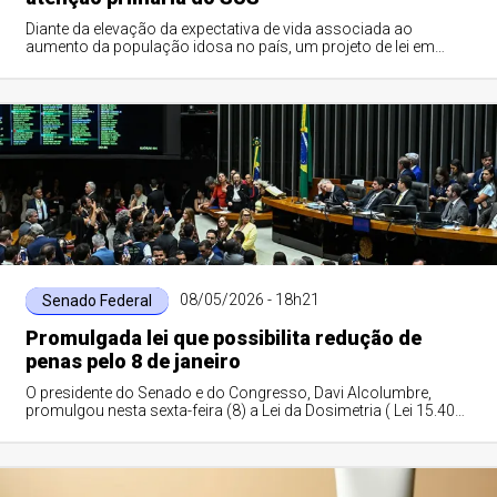
Diante da elevação da expectativa de vida associada ao
aumento da população idosa no país, um projeto de lei em
tramitação no Senado prevê o incent...
08/05/2026 - 18h21
Senado Federal
Promulgada lei que possibilita redução de
penas pelo 8 de janeiro
O presidente do Senado e do Congresso, Davi Alcolumbre,
promulgou nesta sexta-feira (8) a Lei da Dosimetria ( Lei 15.402,
de 2026 ), que permite a ...