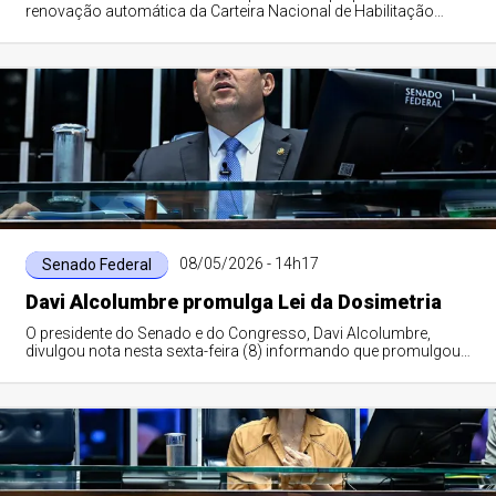
renovação automática da Carteira Nacional de Habilitação
(CNH) dos motoristas que estão ins...
08/05/2026 - 14h17
Senado Federal
Davi Alcolumbre promulga Lei da Dosimetria
O presidente do Senado e do Congresso, Davi Alcolumbre,
divulgou nota nesta sexta-feira (8) informando que promulgou
a Lei da Dosimetria, que permi...