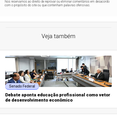
Nos reservamos ao direito de reprovar ou eliminar comentários em desacordo
com o propósito do site ou que contenham palavras ofensivas.
Veja também
Senado Federal
Debate aponta educação profissional como vetor
de desenvolvimento econômico