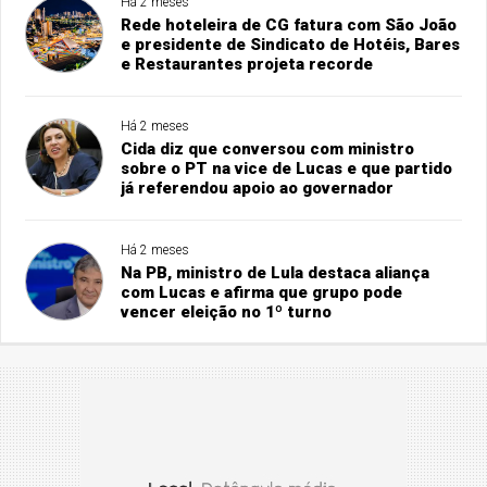
Há 2 meses
Rede hoteleira de CG fatura com São João
e presidente de Sindicato de Hotéis, Bares
e Restaurantes projeta recorde
Há 2 meses
Cida diz que conversou com ministro
sobre o PT na vice de Lucas e que partido
já referendou apoio ao governador
Há 2 meses
Na PB, ministro de Lula destaca aliança
com Lucas e afirma que grupo pode
vencer eleição no 1º turno