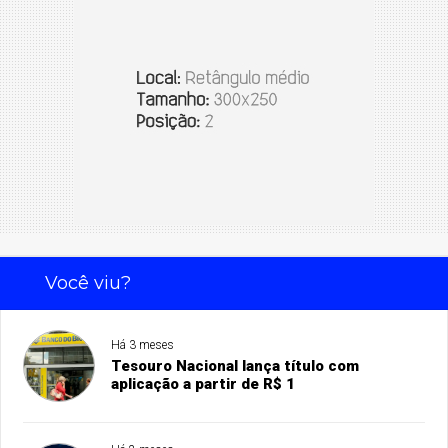
Você viu?
Há 3 meses
Tesouro Nacional lança título com
aplicação a partir de R$ 1