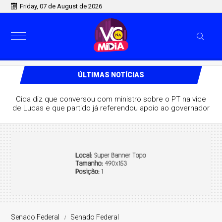
Friday, 07 de August de 2026
ÚLTIMAS NOTÍCIAS
Na PB, ministro de Lula destaca aliança com Lucas e
afirma que grupo pode vencer eleição no 1º turno
Senado Federal
Senado Federal