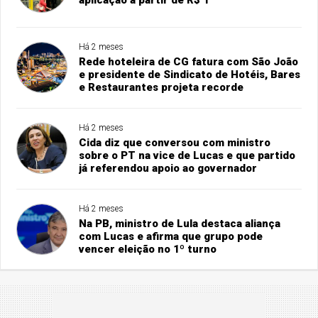
aplicação a partir de R$ 1
Há 2 meses
Rede hoteleira de CG fatura com São João
e presidente de Sindicato de Hotéis, Bares
e Restaurantes projeta recorde
Há 2 meses
Cida diz que conversou com ministro
sobre o PT na vice de Lucas e que partido
já referendou apoio ao governador
Há 2 meses
Na PB, ministro de Lula destaca aliança
com Lucas e afirma que grupo pode
vencer eleição no 1º turno