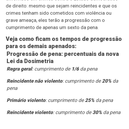
de direito: mesmo que sejam reincidentes e que os
crimes tenham sido cometidos com violência ou
grave ameaça, eles terã
o a progress
ão com o
cumprimento de apenas um sexto da pena.
Veja como ficam os tempos de progressão
para os demais apenados:
Progressão de pena: percentuais da nova
Lei da Dosimetria
Regra geral
: cumprimento de
1/6
da pena
Reincidente não violento
: cumprimento de
20%
da
pena
Primário violento
: cumprimento de
25%
da pena
Reincidente violento
: cumprimento de
30%
da pena