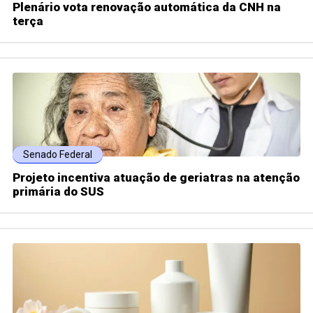
Plenário vota renovação automática da CNH na
terça
Senado Federal
Projeto incentiva atuação de geriatras na atenção
primária do SUS