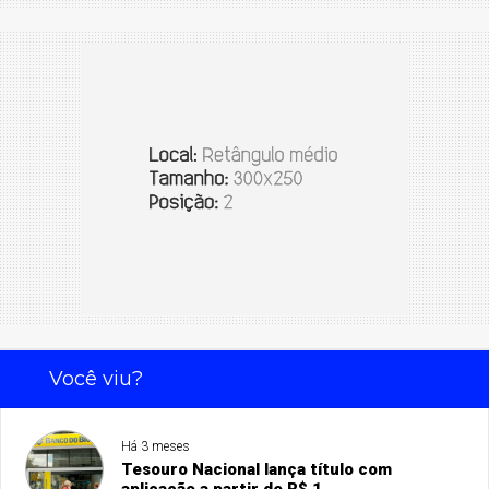
Você viu?
Há 3 meses
Tesouro Nacional lança título com