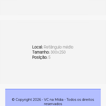
© Copyright 2026 - VC na Mídia - Todos os direitos
reservados