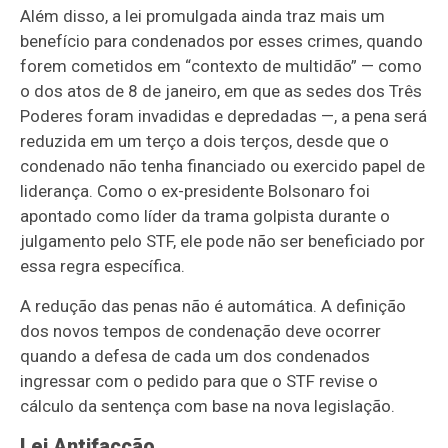
Al
é
m disso, a lei promulgada ainda traz mais um
benefício para condenados por esses crimes, quando
forem cometidos em “contexto de multidão” — como
o dos atos de 8 de janeiro, em que as sedes dos Três
Poderes foram invadidas e depredadas —, a pena será
reduzida em um terço a dois terços, desde que o
condenado não tenha financiado ou exercido papel de
liderança. Como o ex-presidente Bolsonaro foi
apontado como líder da trama golpista durante o
julgamento pelo STF, ele pode não ser beneficiado por
essa regra específica.
A redução das penas não é automática. A definição
dos novos tempos de condenação deve ocorrer
quando a defesa de cada um dos condenados
ingressar com o pedido para que o STF revise o
cálculo da sentença com base na nova legislaçã
o.
Lei Antifacção