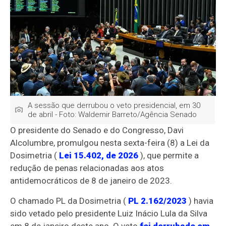
A sessão que derrubou o veto presidencial, em 30
de abril - Foto: Waldemir Barreto/Agência Senado
O presidente do Senado e do Congresso, Davi
Alcolumbre, promulgou nesta sexta-feira (8) a Lei da
Dosimetria (
Lei 15.402, de 2026
), que permite a
redução de penas relacionadas aos atos
antidemocráticos de 8 de janeiro de 2023.
O chamado PL da Dosimetria (
PL 2.162/2023
) havia
sido vetado pelo presidente Luiz Inácio Lula da Silva