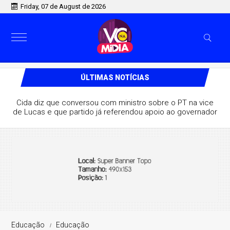
Friday, 07 de August de 2026
ÚLTIMAS NOTÍCIAS
 de Lula destaca aliança com Lucas e
upo pode vencer eleição no 1º turno
Educação
Educação