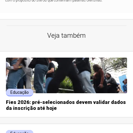
com o propósito do site ou que contenham palavras ofensivas.
Veja também
Educação
Fies 2026: pré-selecionados devem validar dados
da inscrição até hoje