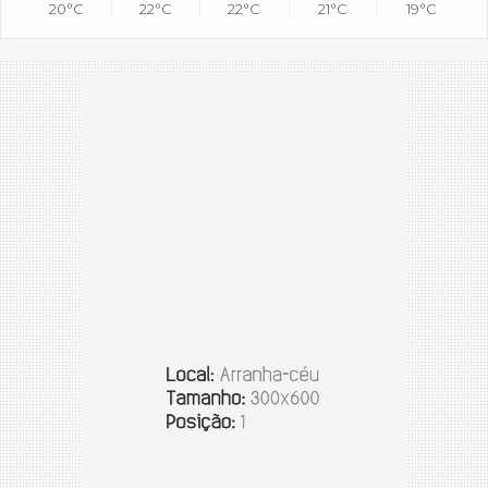
20°C
22°C
22°C
21°C
19°C