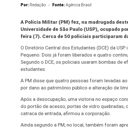
Por:
Redação
Fonte:
Agência Brasil
A Polícia Militar (PM) fez, na madrugada des
Universidade de São Paulo (USP), ocupado po
feira (7). Cerca de 50 policiais participaram 
O Diretório Central dos Estudantes (DCE) da USP 
Pequeno. Dois já foram liberados e quatro contin
Segundo o DCE, os policiais usaram bombas de ef
estudantes.
A PM disse que quatro pessoas foram levadas ao 7º
por dano ao patrimônio público e alteração de limi
Após a desocupação, uma vistoria no espaço const
do portão de acesso, portas de vidro quebradas, 
catraca de entrada, afirmou a corporação.
Ainda segundo a PM, no local, também foram apr