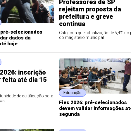
Professores de SP
rejeitam proposta da
prefeitura e greve
continua
 pré-selecionados
Categoria quer atualização de 5,4% no 
idar dados da
do magistério municipal
até hoje
2026: inscrição
 feita até dia 15
Educação
unidade de certificação para
tos
Fies 2026: pré-selecionados
devem validar informações at
segunda