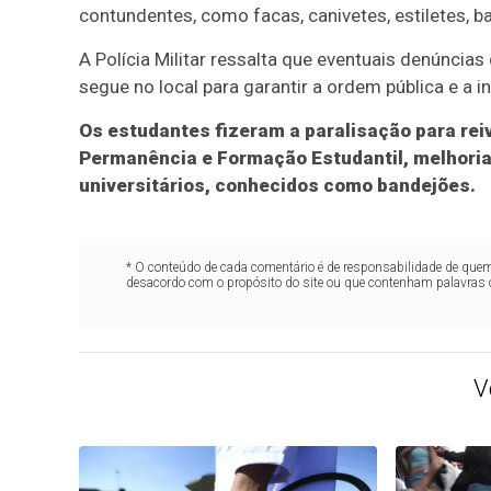
contundentes, como facas, canivetes, estiletes, b
A Polícia Militar ressalta que eventuais denúnci
segue no local para garantir a ordem pública e a i
Os estudantes fizeram a paralisação para rei
Permanência e Formação Estudantil, melhori
universitários, conhecidos como bandejões.
* O conteúdo de cada comentário é de responsabilidade de quem 
desacordo com o propósito do site ou que contenham palavras 
V