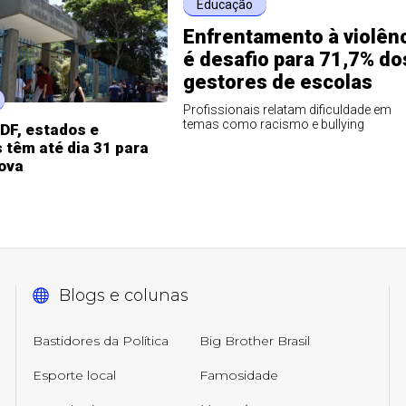
Educação
Enfrentamento à violên
é desafio para 71,7% do
gestores de escolas
Profissionais relatam dificuldade em
temas como racismo e bullying
DF, estados e
 têm até dia 31 para
rova
Blogs e colunas
Bastidores da Política
Big Brother Brasil
Esporte local
Famosidade