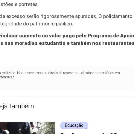
astões e porretes.
as de excesso serão rigorosamente apuradas. O policiamento
ntegridade do patrimônio público.
vindicar aumento no valor pago pelo Programa de Apoio
as nas moradias estudantis e também nos restaurante
realizá-lo. Nos reservamos ao direito de reprovar ou eliminar comentários em
ofensivas.
eja também
Educação