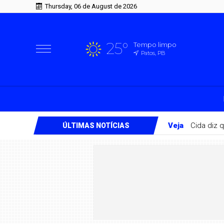
Thursday, 06 de August de 2026
25°
Tempo limpo
Patos, PB
Veja
Cida diz 
ÚLTIMAS NOTÍCIAS