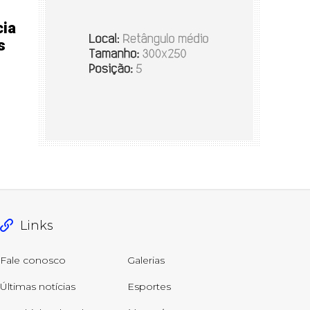
cia
s
Links
Fale conosco
Galerias
Últimas notícias
Esportes