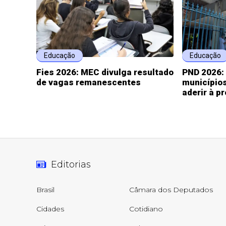
Educação
Educação
Fies 2026: MEC divulga resultado
PND 2026: 
de vagas remanescentes
municípios
aderir à p
Editorias
Brasil
Câmara dos Deputados
Cidades
Cotidiano