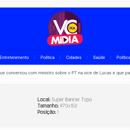
Entretenimento
Política
Cidades
Saúde
Polític
que conversou com ministro sobre o PT na vice de Lucas e que pa