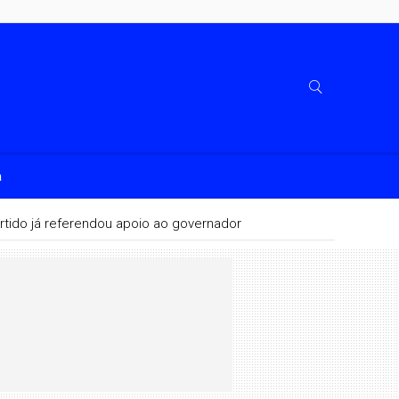
a
rtido já referendou apoio ao governador