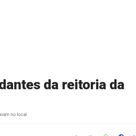
antes da reitoria da
avam no local