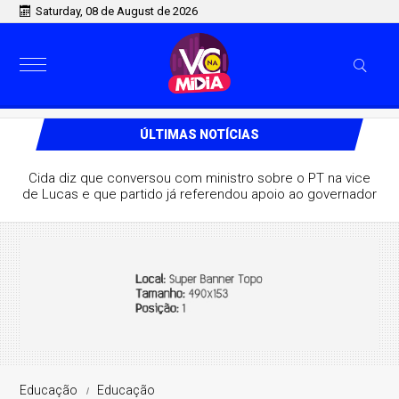
Saturday, 08 de August de 2026
ÚLTIMAS NOTÍCIAS
la destaca aliança com Lucas e
e vencer eleição no 1º turno
Educação
Educação