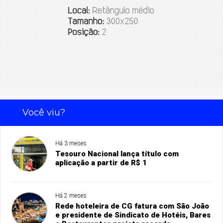
Você viu?
Há 3 meses
Tesouro Nacional lança título com
aplicação a partir de R$ 1
Há 2 meses
Rede hoteleira de CG fatura com São João
e presidente de Sindicato de Hotéis, Bares