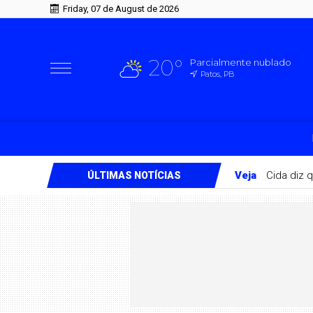
Friday, 07 de August de 2026
20°
Parcialmente nublado
Patos, PB
Veja
Cida diz 
ÚLTIMAS NOTÍCIAS