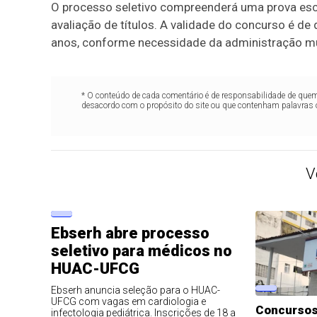
O processo seletivo compreenderá uma prova escri
avaliação de títulos. A validade do concurso é de
anos, conforme necessidade da administração mu
* O conteúdo de cada comentário é de responsabilidade de quem 
desacordo com o propósito do site ou que contenham palavras 
V
Ebserh abre processo
seletivo para médicos no
HUAC-UFCG
Ebserh anuncia seleção para o HUAC-
UFCG com vagas em cardiologia e
Concursos
infectologia pediátrica. Inscrições de 18 a