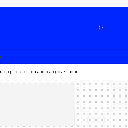
a
rtido já referendou apoio ao governador