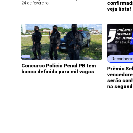
confirmada
24 de fevereiro.
veja lista!
Reconheci
Concurso Polícia Penal PB tem
Prêmio Se
banca definida para mil vagas
vencedore
serão con
na segund