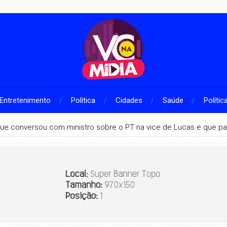
Entretenimento
Política
Cidades
Saúde
Polític
que conversou com ministro sobre o PT na vice de Lucas e que pa