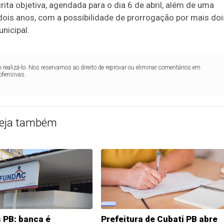
ta objetiva, agendada para o dia 6 de abril, além de uma
 dois anos, com a possibilidade de prorrogação por mais doi
nicipal.
realizá-lo. Nos reservamos ao direito de reprovar ou eliminar comentários em
ofensivas.
eja também
 PB: banca é
Prefeitura de Cubati PB abre