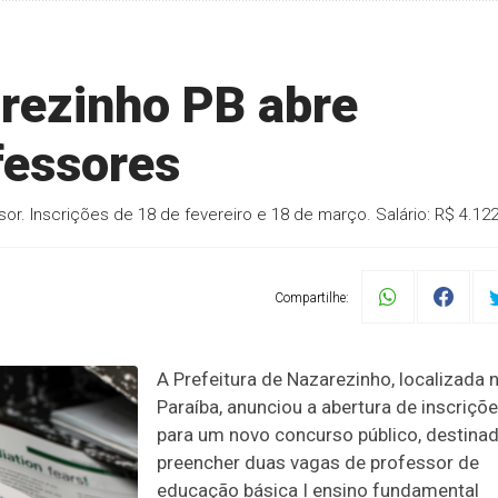
arezinho PB abre
fessores
. Inscrições de 18 de fevereiro e 18 de março. Salário: R$ 4.122
Compartilhe:
A Prefeitura de Nazarezinho, localizada 
Paraíba, anunciou a abertura de inscriçõ
para um novo concurso público, destina
preencher duas vagas de professor de
educação básica I ensino fundamental