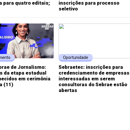
 para quatro editais;
inscrições para processo
seletivo
mento
Oportunidade
brae de Jornalismo:
Sebraetec: inscrições para
s da etapa estadual
credenciamento de empresas
hecidos em cerimônia
interessadas em serem
a (11)
consultoras do Sebrae estão
abertas