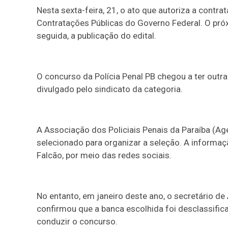
Nesta sexta-feira, 21, o ato que autoriza a contra
Contratações Públicas do Governo Federal. O próx
seguida, a publicação do edital.
O concurso da Polícia Penal PB chegou a ter outr
divulgado pelo sindicato da categoria.
A Associação dos Policiais Penais da Paraíba (A
selecionado para organizar a seleção. A informaç
Falcão, por meio das redes sociais.
No entanto, em janeiro deste ano, o secretário de
confirmou que a banca escolhida foi desclassific
conduzir o concurso.