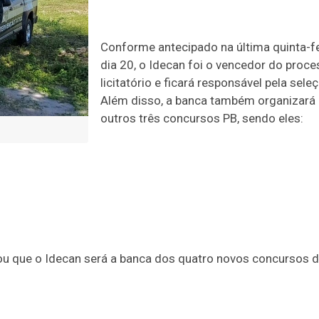
Conforme antecipado na última quinta-fe
dia 20, o Idecan foi o vencedor do proc
licitatório e ficará responsável pela sele
Além disso, a banca também organizará
outros três concursos PB, sendo eles:
ou que o Idecan será a banca dos quatro novos concursos 