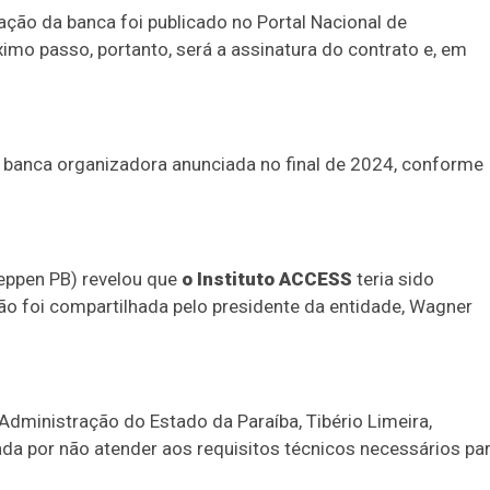
tação da banca foi publicado no Portal Nacional de
imo passo, portanto, será a assinatura do contrato e, em
a banca organizadora anunciada no final de 2024, conforme
geppen PB) revelou que
o Instituto ACCESS
teria sido
ão foi compartilhada pelo presidente da entidade, Wagner
 Administração do Estado da Paraíba, Tibério Limeira,
ada por não atender aos requisitos técnicos necessários pa