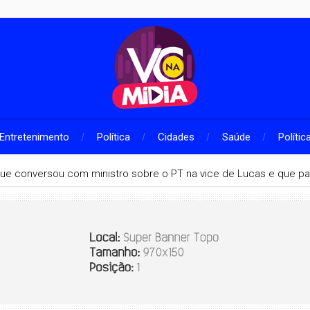
Entretenimento
Política
Cidades
Saúde
Polític
que conversou com ministro sobre o PT na vice de Lucas e que pa