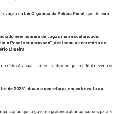
provação da
Lei Orgânica da Polícia Penal
, que definirá
unciado nem número de vagas nem escolaridade.
ícia Penal ser aprovada", destacou o secretário de
ério Limeira.
a rádio Arapuan, Limeira reafirmou que o edital deveria se
tre de 2025", disse o secretário, em entrevista ao
io mencionou que o governo pretende abrir concursos para a