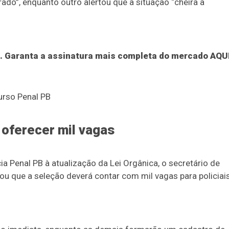
do”, enquanto outro alertou que a situação “cheira a
.
Garanta a assinatura mais completa do mercado AQU
urso Penal PB
 oferecer mil vagas
a Penal PB à atualização da Lei Orgânica, o secretário de
tou que a seleção deverá contar com mil vagas para policiai