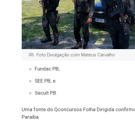
Foto Divulgação com Mateus Carvalho
Fundac PB;
SEE PB; e
Secult PB.
Uma fonte do Qconcursos Folha Dirigida confirm
Paraíba.