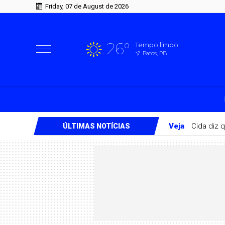
Friday, 07 de August de 2026
26°
Tempo limpo
Patos, PB
Veja
Cida diz 
ÚLTIMAS NOTÍCIAS