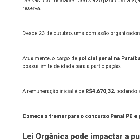
Dessas oportunidades, 500 serão para contrataç
reserva.
Desde 23 de outubro, uma comissão organizadora 
Atualmente, o cargo de
policial penal na Paraí
possui limite de idade para a participação.
A remuneração inicial é de
R$4.670,32
, podendo 
Comece a treinar para o concurso Penal PB e
Lei Orgânica pode impactar a pu