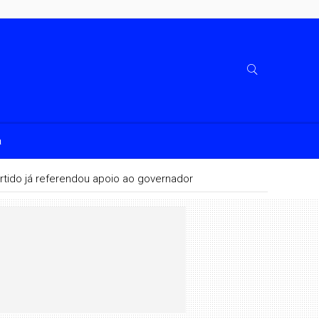
a
rtido já referendou apoio ao governador