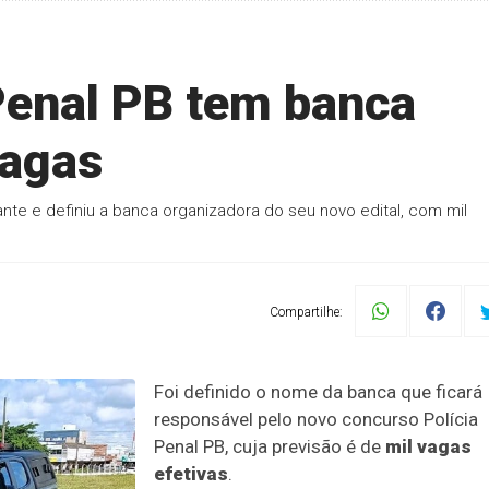
Penal PB tem banca
vagas
nte e definiu a banca organizadora do seu novo edital, com mil
Compartilhe:
Foi definido o nome da banca que ficará
responsável pelo novo concurso Polícia
Penal PB, cuja previsão é de
mil vagas
efetivas
.