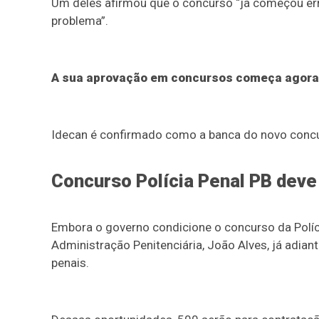
Um deles afirmou que o concurso “já começou erra
problema”.
A sua aprovação em concursos começa agora
Idecan é confirmado como a banca do novo conc
Concurso Polícia Penal PB deve
Embora o governo condicione o concurso da Políci
Administração Penitenciária, João Alves, já adian
penais.