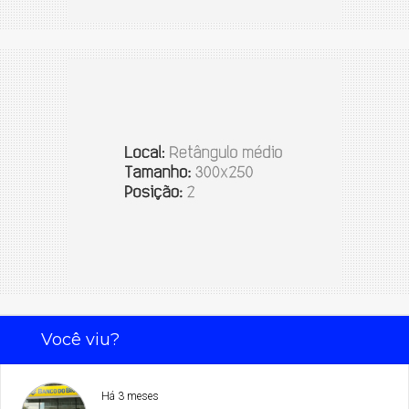
Você viu?
Há 3 meses