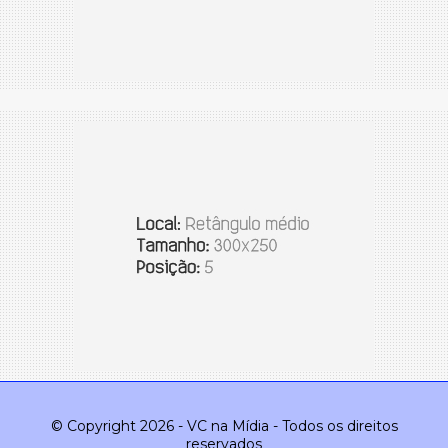
© Copyright 2026 - VC na Mídia - Todos os direitos
reservados