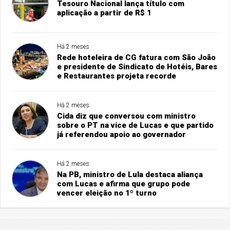
Tesouro Nacional lança título com
aplicação a partir de R$ 1
Há 2 meses
Rede hoteleira de CG fatura com São João
e presidente de Sindicato de Hotéis, Bares
e Restaurantes projeta recorde
Há 2 meses
Cida diz que conversou com ministro
sobre o PT na vice de Lucas e que partido
já referendou apoio ao governador
Há 2 meses
Na PB, ministro de Lula destaca aliança
com Lucas e afirma que grupo pode
vencer eleição no 1º turno