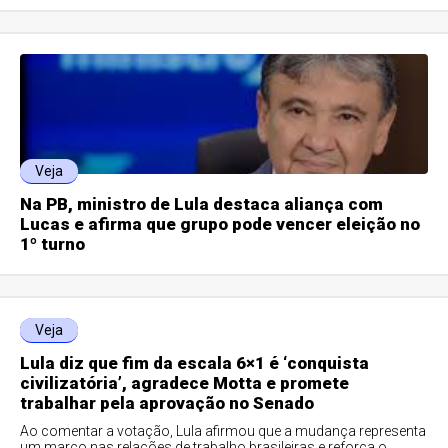
Veja
Na PB, ministro de Lula destaca aliança com
Lucas e afirma que grupo pode vencer eleição no
1º turno
Veja
Lula diz que fim da escala 6×1 é ‘conquista
civilizatória’, agradece Motta e promete
trabalhar pela aprovação no Senado
Ao comentar a votação, Lula afirmou que a mudança representa
um marco nas relações de trabalho brasileiras e reforça o