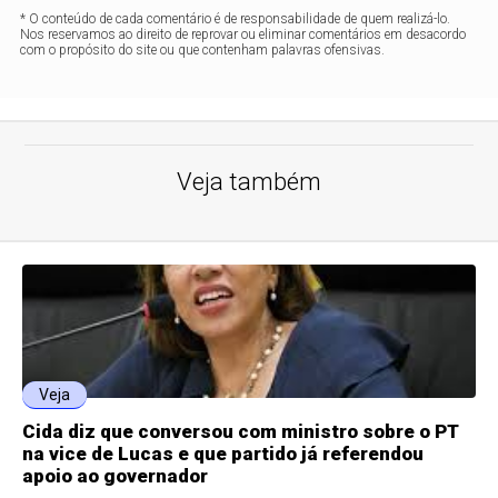
* O conteúdo de cada comentário é de responsabilidade de quem realizá-lo.
Nos reservamos ao direito de reprovar ou eliminar comentários em desacordo
com o propósito do site ou que contenham palavras ofensivas.
Veja também
Veja
Cida diz que conversou com ministro sobre o PT
na vice de Lucas e que partido já referendou
apoio ao governador