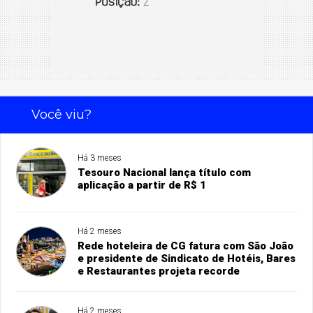
Você viu?
Há 3 meses
Tesouro Nacional lança título com
aplicação a partir de R$ 1
Há 2 meses
Rede hoteleira de CG fatura com São João
e presidente de Sindicato de Hotéis, Bares
e Restaurantes projeta recorde
Há 2 meses