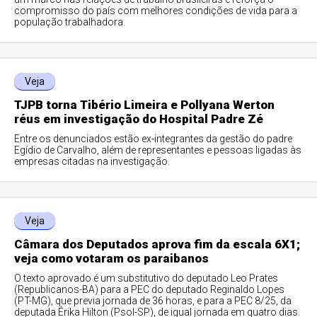
compromisso do país com melhores condições de vida para a
população trabalhadora.
Veja
TJPB torna Tibério Limeira e Pollyana Werton
réus em investigação do Hospital Padre Zé
Entre os denunciados estão ex-integrantes da gestão do padre
Egídio de Carvalho, além de representantes e pessoas ligadas às
empresas citadas na investigação.
Veja
Câmara dos Deputados aprova fim da escala 6X1;
veja como votaram os paraibanos
O texto aprovado é um substitutivo do deputado Leo Prates
(Republicanos-BA) para a PEC do deputado Reginaldo Lopes
(PT-MG), que previa jornada de 36 horas, e para a PEC 8/25, da
deputada Érika Hilton (Psol-SP), de igual jornada em quatro dias.