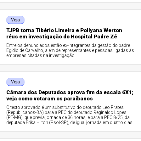
Veja
TJPB torna Tibério Limeira e Pollyana Werton
réus em investigação do Hospital Padre Zé
Entre os denunciados estão ex-integrantes da gestão do padre
Egídio de Carvalho, além de representantes e pessoas ligadas às
empresas citadas na investigação.
Veja
Câmara dos Deputados aprova fim da escala 6X1;
veja como votaram os paraibanos
O texto aprovado é um substitutivo do deputado Leo Prates
(Republicanos-BA) para a PEC do deputado Reginaldo Lopes
(PT-MG), que previa jornada de 36 horas, e para a PEC 8/25, da
deputada Érika Hilton (Psol-SP), de igual jornada em quatro dias.