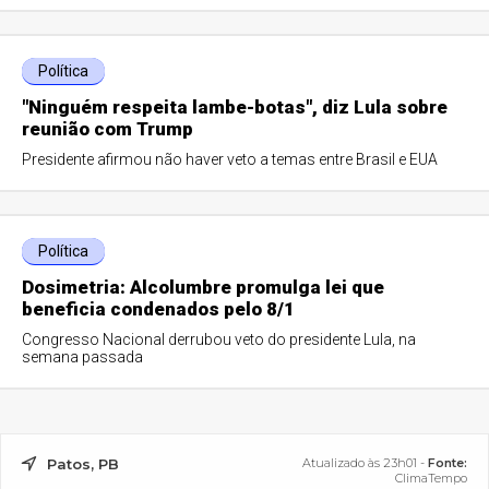
Política
"Ninguém respeita lambe-botas", diz Lula sobre
reunião com Trump
Presidente afirmou não haver veto a temas entre Brasil e EUA
Política
Dosimetria: Alcolumbre promulga lei que
beneficia condenados pelo 8/1
Congresso Nacional derrubou veto do presidente Lula, na
semana passada
Patos, PB
Atualizado às 23h01 -
Fonte:
ClimaTempo