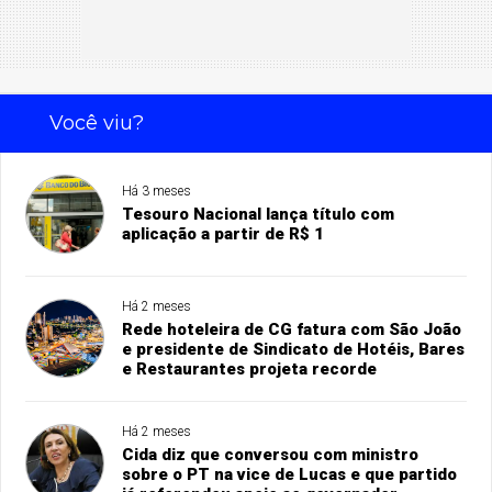
Você viu?
Há 3 meses
Tesouro Nacional lança título com
aplicação a partir de R$ 1
Há 2 meses
Rede hoteleira de CG fatura com São João
e presidente de Sindicato de Hotéis, Bares
e Restaurantes projeta recorde
Há 2 meses
Cida diz que conversou com ministro
sobre o PT na vice de Lucas e que partido