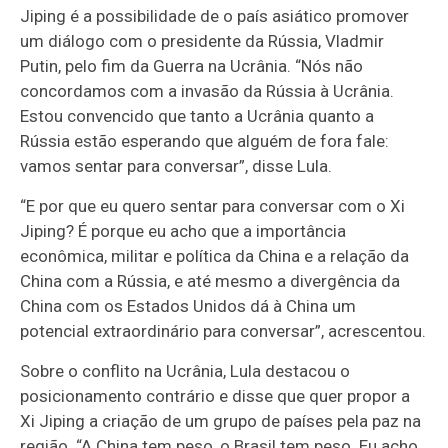
Jiping é a possibilidade de o país asiático promover
um diálogo com o presidente da Rússia, Vladmir
Putin, pelo fim da Guerra na Ucrânia. “Nós não
concordamos com a invasão da Rússia à Ucrânia.
Estou convencido que tanto a Ucrânia quanto a
Rússia estão esperando que alguém de fora fale:
vamos sentar para conversar”, disse Lula.
“E por que eu quero sentar para conversar com o Xi
Jiping? É porque eu acho que a importância
econômica, militar e política da China e a relação da
China com a Rússia, e até mesmo a divergência da
China com os Estados Unidos dá à China um
potencial extraordinário para conversar”, acrescentou.
Sobre o conflito na Ucrânia, Lula destacou o
posicionamento contrário e disse que quer propor a
Xi Jiping a criação de um grupo de países pela paz na
região. “A China tem peso, o Brasil tem peso. Eu acho