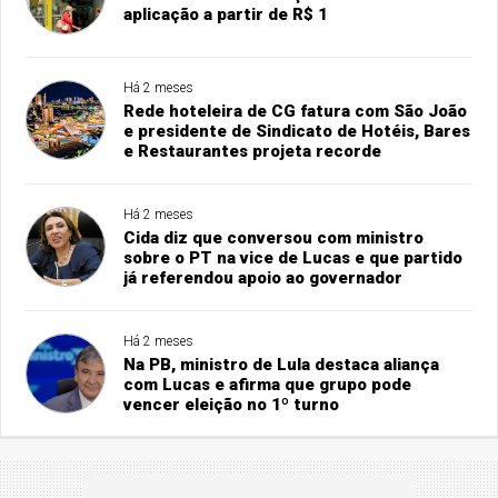
aplicação a partir de R$ 1
Há 2 meses
Rede hoteleira de CG fatura com São João
e presidente de Sindicato de Hotéis, Bares
e Restaurantes projeta recorde
Há 2 meses
Cida diz que conversou com ministro
sobre o PT na vice de Lucas e que partido
já referendou apoio ao governador
Há 2 meses
Na PB, ministro de Lula destaca aliança
com Lucas e afirma que grupo pode
vencer eleição no 1º turno