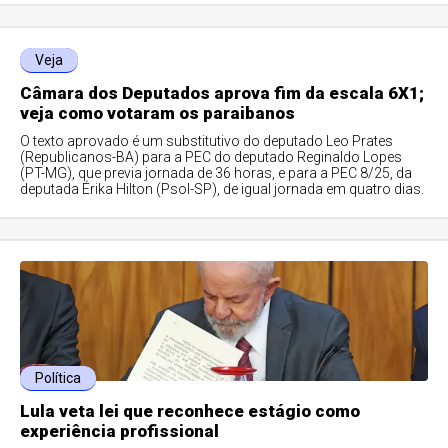
Veja
Câmara dos Deputados aprova fim da escala 6X1;
veja como votaram os paraibanos
O texto aprovado é um substitutivo do deputado Leo Prates
(Republicanos-BA) para a PEC do deputado Reginaldo Lopes
(PT-MG), que previa jornada de 36 horas, e para a PEC 8/25, da
deputada Érika Hilton (Psol-SP), de igual jornada em quatro dias.
Política
Lula veta lei que reconhece estágio como
experiência profissional