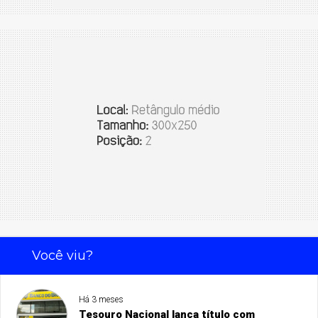
Você viu?
Há 3 meses
Tesouro Nacional lança título com