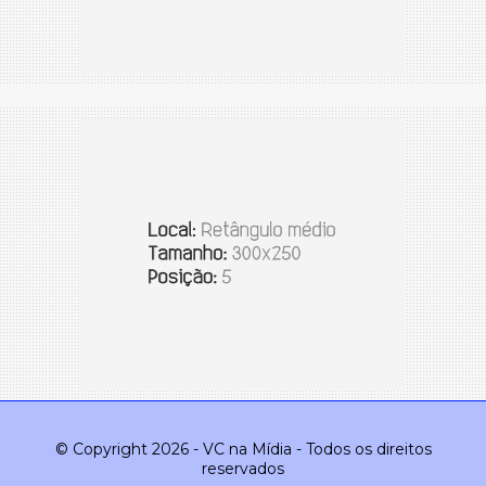
© Copyright 2026 - VC na Mídia - Todos os direitos
reservados