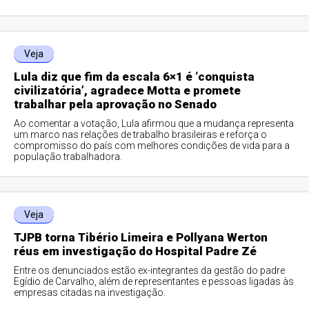
Veja
Lula diz que fim da escala 6×1 é ‘conquista
civilizatória’, agradece Motta e promete
trabalhar pela aprovação no Senado
Ao comentar a votação, Lula afirmou que a mudança representa
um marco nas relações de trabalho brasileiras e reforça o
compromisso do país com melhores condições de vida para a
população trabalhadora.
Veja
TJPB torna Tibério Limeira e Pollyana Werton
réus em investigação do Hospital Padre Zé
Entre os denunciados estão ex-integrantes da gestão do padre
Egídio de Carvalho, além de representantes e pessoas ligadas às
empresas citadas na investigação.