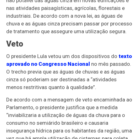
não potável das águas cinza em novas edificações e
nas atividades paisagísticas, agrícolas, florestais e
industriais. De acordo com a nova lei, as águas de
chuva e as águas cinza precisam passar por processo
de tratamento que assegure uma utilização segura.
Veto
O presidente Lula vetou um dos dispositivos do
texto
aprovado no Congresso Nacional
no mês passado.
O trecho previa que as águas de chuvas e as águas
cinza só poderiam ser destinadas a “atividades
menos restritivas quanto à qualidade”.
De acordo com a mensagem de veto encaminhada ao
Parlamento, o presidente justifica que a medida
“inviabilizaria a utilização de águas da chuva para o
consumo no semiárido brasileiro e causaria
insegurança hídrica para os habitantes da região, uma
vez que há ampla utilização de cisternas para coleta