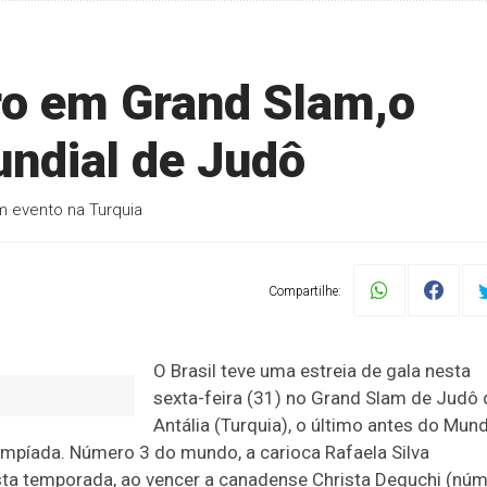
uro em Grand Slam,o
undial de Judô
m evento na Turquia
Compartilhe:
O Brasil teve uma estreia de gala nesta
sexta-feira (31) no Grand Slam de Judô 
Antália (Turquia), o último antes do Mund
impíada. Número 3 do mundo, a carioca Rafaela Silva
esta temporada, ao vencer a canadense Christa Deguchi (nú