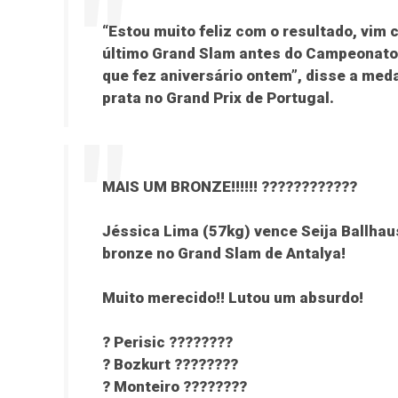
“Estou muito feliz com o resultado, vim
último Grand Slam antes do Campeonato 
que fez aniversário ontem”, disse a me
prata no Grand Prix de Portugal.
MAIS UM BRONZE!!!!!! ????????????
Jéssica Lima (57kg) vence Seija Ballhau
bronze no Grand Slam de Antalya!
Muito merecido!! Lutou um absurdo!
? Perisic ????????
? Bozkurt ????????
? Monteiro ????????