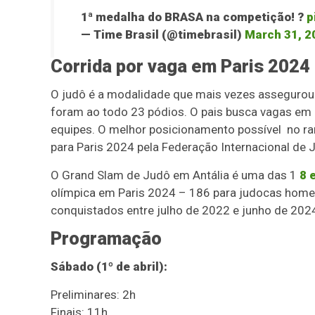
1ª medalha do BRASA na competição! ?
p
— Time Brasil (@timebrasil)
March 31, 2
Corrida por vaga em Paris 2024
O judô é a modalidade que mais vezes assegurou 
foram ao todo 23 pódios. O pais busca vagas em c
equipes. O melhor posicionamento possível no ran
para Paris 2024 pela Federação Internacional de Ju
O Grand Slam de Judô em Antália é uma das 1
8 
olímpica em Paris 2024 – 186 para judocas homen
conquistados entre julho de 2022 e junho de 202
Programação
Sábado (1º de abril):
Preliminares: 2h
Finais: 11h