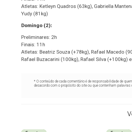
Atletas: Ketleyn Quadros (63kg), Gabriella Mantena
Yudy (81kg)
Domingo (2):
Preliminares: 2h
Finais: 11h
Atletas: Beatriz Souza (+78kg), Rafael Macedo (90
Rafael Buzacarini (100kg), Rafael Silva (+100kg)
* O conteúdo de cada comentário é de responsabilidade de quem 
desacordo com o propósito do site ou que contenham palavras 
V