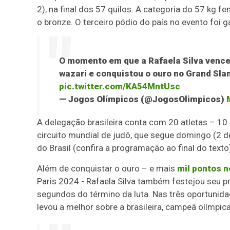
2), na final dos 57 quilos. A categoria do 57 kg f
o bronze. O terceiro pódio do país no evento foi 
O momento em que a Rafaela Silva vence
wazari e conquistou o ouro no Grand Sla
pic.twitter.com/KA54MntUsc
— Jogos Olímpicos (@JogosOlimpicos)
A delegação brasileira conta com 20 atletas – 1
circuito mundial de judô, que segue domingo (2 de
do Brasil (confira a programação ao final do texto
Além de conquistar o ouro – e mais
mil pontos n
Paris 2024 - Rafaela Silva também festejou seu pr
segundos do término da luta. Nas três oportunida
levou a melhor sobre a brasileira, campeã olímp