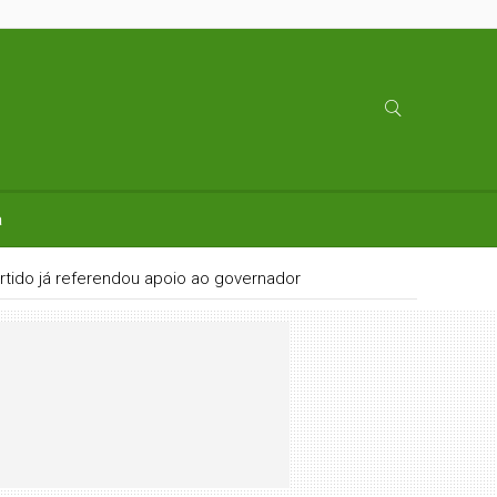
a
rtido já referendou apoio ao governador