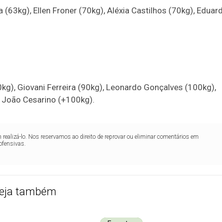
 (63kg), Ellen Froner (70kg), Aléxia Castilhos (70kg), Eduar
kg), Giovani Ferreira (90kg), Leonardo Gonçalves (100kg),
 e João Cesarino (+100kg).
realizá-lo. Nos reservamos ao direito de reprovar ou eliminar comentários em
ofensivas.
eja também