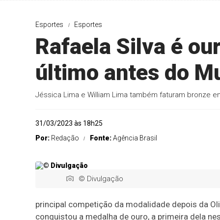
Esportes
Esportes
Rafaela Silva é o
último antes do M
Jéssica Lima e William Lima também faturam bronze e
31/03/2023 às 18h25
Por:
Redação
Fonte:
Agência Brasil
© Divulgação
principal competição da modalidade depois da Ol
conquistou a medalha de ouro, a primeira dela n