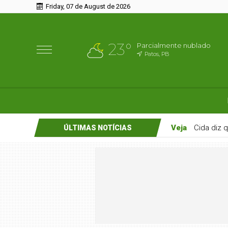
Friday, 07 de August de 2026
23°
Parcialmente nublado
Patos, PB
Veja
Cida diz 
ÚLTIMAS NOTÍCIAS