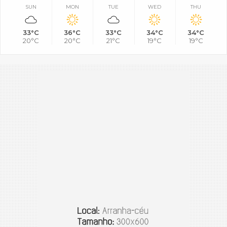
SUN
MON
TUE
WED
THU
33°C
36°C
33°C
34°C
34°C
20°C
20°C
21°C
19°C
19°C