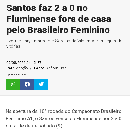
Santos faz 2 a 0 no
Fluminense fora de casa
pelo Brasileiro Feminino
Evelin e Laryh marcam e Sereias da Vila encerram jejum de
vitórias
09/05/2026 às 19h37
Por:
Redação
Fonte:
Agência Brasil
Compartilhe:
Na abertura da 10ª rodada do Campeonato Brasileiro
Feminino A1, o Santos venceu o Fluminense por 2 a 0
na tarde deste sábado (9).