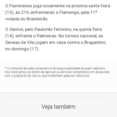
O Fluminense joga novamente na próxima sexta-feira
(15), às 21h, enfrentando o Flamengo, pela 11ª
rodada do Brasileirão.
O Santos, pelo Paulistão feminino, na quinta-feira
(14), enfrenta o Palmeiras. No torneio nacional, as
Sereias da Vila jogam em casa contra o Bragantino
no domingo (17).
* O conteúdo de cada comentário é de responsabilidade de quem realizá-lo.
Nos reservamos ao direito de reprovar ou eliminar comentários em desacordo
com o propósito do site ou que contenham palavras ofensivas.
Veja também