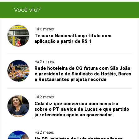
Você viu?
Há 3 meses
Tesouro Nacional lança título com
aplicação a partir de R$ 1
Há 2 meses
Rede hoteleira de CG fatura com São João
e presidente de Sindicato de Hotéis, Bares
e Restaurantes projeta recorde
Há 2 meses
Cida diz que conversou com ministro
sobre o PT na vice de Lucas e que partido
já referendou apoio ao governador
Há 2 meses