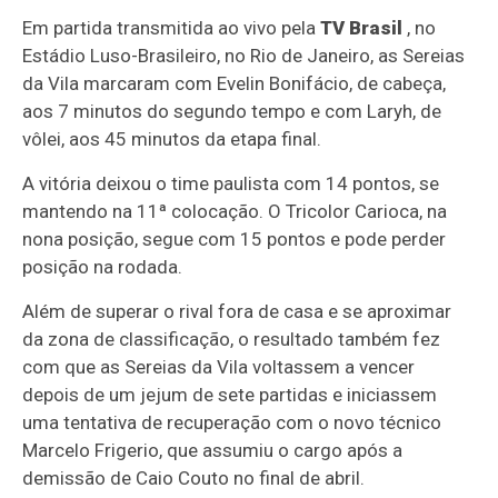
Em partida transmitida ao vivo pela
TV Brasil
, no
Estádio Luso-Brasileiro, no Rio de Janeiro, as Sereias
da Vila marcaram com Evelin Bonifácio, de cabeça,
aos 7 minutos do segundo tempo e com Laryh, de
vôlei, aos 45 minutos da etapa final.
A vitória deixou o time paulista com 14 pontos, se
mantendo na 11ª colocação. O Tricolor Carioca, na
nona posição, segue com 15 pontos e pode perder
posição na rodada.
Além de superar o rival fora de casa e se aproximar
da zona de classificação, o resultado também fez
com que as Sereias da Vila voltassem a vencer
depois de um jejum de sete partidas e iniciassem
uma tentativa de recuperação com o novo técnico
Marcelo Frigerio, que assumiu o cargo após a
demissão de Caio Couto no final de abril.