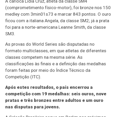
A carioca Lídia Cruz, atleta da classe SM4
(comprometimento físico-motor), foi bronze nos 150
medley com 3min01s73 e marcar 843 pontos. O ouro
ficou com a italiana Angela, da classe SM2; já a prata
foi para a norte-americana Leanne Smith, da classe
SM3.
As provas do World Series são disputadas no
formato multiclasses, em que atletas de diferentes
classes competem na mesma série. As
classificações às finais e a definição das medalhas
foram feitas por meio do Índice Técnico da
Competição (ITC).
Após estes resultados, o país encerrou a
competição com 19 medalhas: seis ouros, nove
pratas e três bronzes entre adultos e um ouro
nas disputas para jovens.