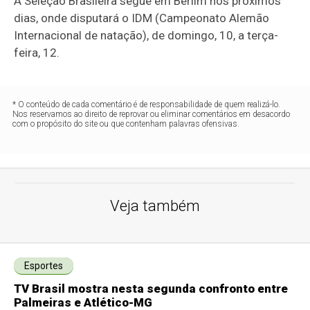
A Seleção Brasileira segue em Berlim nos próximos
dias, onde disputará o IDM (Campeonato Alemão
Internacional de natação), de domingo, 10, a terça-
feira, 12.
* O conteúdo de cada comentário é de responsabilidade de quem realizá-lo.
Nos reservamos ao direito de reprovar ou eliminar comentários em desacordo
com o propósito do site ou que contenham palavras ofensivas.
Veja também
Esportes
TV Brasil mostra nesta segunda confronto entre
Palmeiras e Atlético-MG