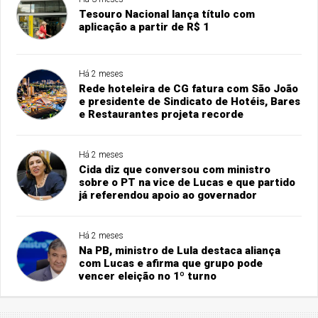
Tesouro Nacional lança título com
aplicação a partir de R$ 1
Há 2 meses
Rede hoteleira de CG fatura com São João
e presidente de Sindicato de Hotéis, Bares
e Restaurantes projeta recorde
Há 2 meses
Cida diz que conversou com ministro
sobre o PT na vice de Lucas e que partido
já referendou apoio ao governador
Há 2 meses
Na PB, ministro de Lula destaca aliança
com Lucas e afirma que grupo pode
vencer eleição no 1º turno