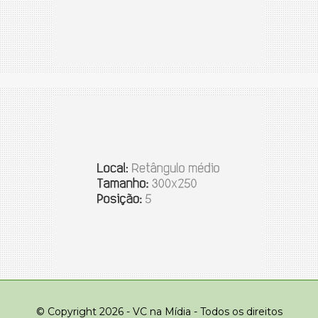
© Copyright 2026 - VC na Mídia - Todos os direitos