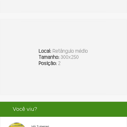
Você viu?
Há 3 meses