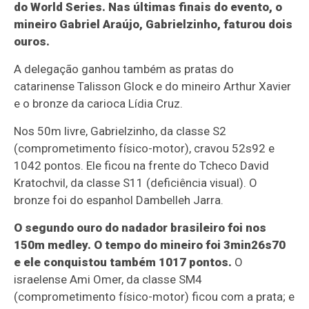
do World Series. Nas últimas finais do evento, o
mineiro Gabriel Araújo, Gabrielzinho, faturou dois
ouros.
A delegação ganhou também as pratas do
catarinense Talisson Glock e do mineiro Arthur Xavier
e o bronze da carioca Lídia Cruz.
Nos 50m livre, Gabrielzinho, da classe S2
(comprometimento físico-motor), cravou 52s92 e
1042 pontos. Ele ficou na frente do Tcheco David
Kratochvil, da classe S11 (deficiência visual). O
bronze foi do espanhol Dambelleh Jarra.
O segundo ouro do nadador brasileiro foi nos
150m medley. O tempo do mineiro foi 3min26s70
e ele conquistou também 1017 pontos.
O
israelense Ami Omer, da classe SM4
(comprometimento físico-motor) ficou com a prata; e