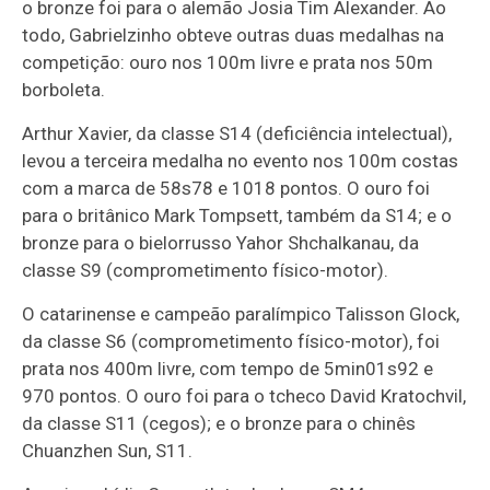
o bronze foi para o alemão Josia Tim Alexander. Ao
todo, Gabrielzinho obteve outras duas medalhas na
competição: ouro nos 100m livre e prata nos 50m
borboleta.
Arthur Xavier, da classe S14 (deficiência intelectual),
levou a terceira medalha no evento nos 100m costas
com a marca de 58s78 e 1018 pontos. O ouro foi
para o britânico Mark Tompsett, também da S14; e o
bronze para o bielorrusso Yahor Shchalkanau, da
classe S9 (comprometimento físico-motor).
O catarinense e campeão paralímpico Talisson Glock,
da classe S6 (comprometimento físico-motor), foi
prata nos 400m livre, com tempo de 5min01s92 e
970 pontos. O ouro foi para o tcheco David Kratochvil,
da classe S11 (cegos); e o bronze para o chinês
Chuanzhen Sun, S11.