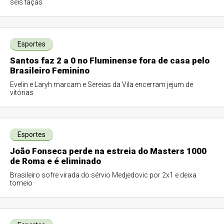
seis taças
Esportes
Santos faz 2 a 0 no Fluminense fora de casa pelo
Brasileiro Feminino
Evelin e Laryh marcam e Sereias da Vila encerram jejum de
vitórias
Esportes
João Fonseca perde na estreia do Masters 1000
de Roma e é eliminado
Brasileiro sofre virada do sérvio Medjedovic por 2x1 e deixa
torneio