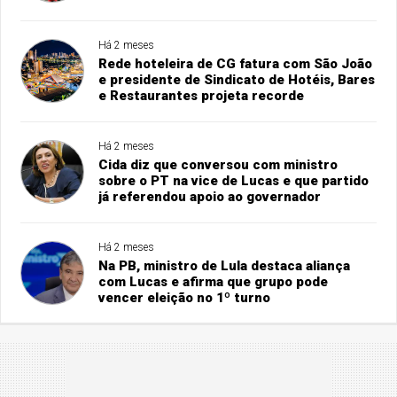
Há 2 meses
Rede hoteleira de CG fatura com São João
e presidente de Sindicato de Hotéis, Bares
e Restaurantes projeta recorde
Há 2 meses
Cida diz que conversou com ministro
sobre o PT na vice de Lucas e que partido
já referendou apoio ao governador
Há 2 meses
Na PB, ministro de Lula destaca aliança
com Lucas e afirma que grupo pode
vencer eleição no 1º turno