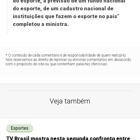
do esporte, a previsão de um fundo nacional
do esporte, de um cadastro nacional de
instituições que fazem o esporte no país”
completou a ministra.
* O conteúdo de cada comentário é de responsabilidade de quem realizá-lo.
Nos reservamos ao direito de reprovar ou eliminar comentários em desacordo
com o propósito do site ou que contenham palavras ofensivas.
Veja também
Esportes
TV Brasil mostra nesta segunda confronto entre