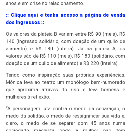
anos e em crise no relacionamento.
:: Clique aqui e tenha acesso a página de venda
dos ingressos ::
Os valores da plateia B variam entre R$ 90 (meia), R$
140 (ingresso solidário, com doação de um quilo de
alimento) e R$ 180 (inteira). Já na plateia A, os
valores são de R$ 110 (meia), R$ 180 (solidário, com
doação de um quilo de alimento) e R$ 220 (inteira).
Tendo como inspiração suas próprias experiências,
Mônica leva ao teatro um monólogo bem-humorado
que aproxima através do riso e leva homens e
mulheres à reflexão.
“A personagem luta contra o medo da separação, o
medo da solidão, o medo de ressignificar sua vida e,
claro, o medo de se separar com 45 anos numa
sociedade machista onde a mulher não tem