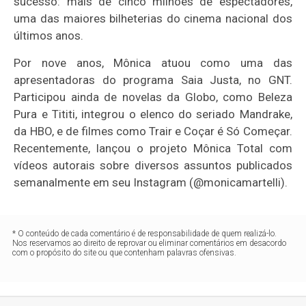
sucesso: mais de cinco milhões de espectadores,
uma das maiores bilheterias do cinema nacional dos
últimos anos.
Por nove anos, Mônica atuou como uma das
apresentadoras do programa Saia Justa, no GNT.
Participou ainda de novelas da Globo, como Beleza
Pura e Tititi, integrou o elenco do seriado Mandrake,
da HBO, e de filmes como Trair e Coçar é Só Começar.
Recentemente, lançou o projeto Mônica Total com
vídeos autorais sobre diversos assuntos publicados
semanalmente em seu Instagram (@monicamartelli).
* O conteúdo de cada comentário é de responsabilidade de quem realizá-lo.
Nos reservamos ao direito de reprovar ou eliminar comentários em desacordo
com o propósito do site ou que contenham palavras ofensivas.