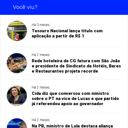
Você viu?
Há 3 meses
Tesouro Nacional lança título com
aplicação a partir de R$ 1
Há 2 meses
Rede hoteleira de CG fatura com São João
e presidente de Sindicato de Hotéis, Bares
e Restaurantes projeta recorde
Há 2 meses
Cida diz que conversou com ministro
sobre o PT na vice de Lucas e que partido
já referendou apoio ao governador
Há 2 meses
Na PB, ministro de Lula destaca aliança