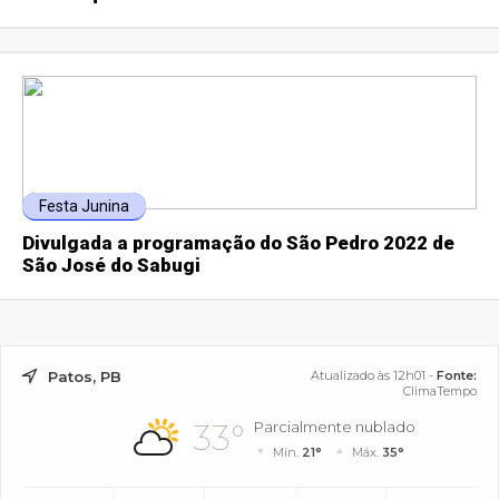
Festa Junina
Divulgada a programação do São Pedro 2022 de
São José do Sabugi
Patos, PB
Atualizado às 12h01 -
Fonte:
ClimaTempo
33°
Parcialmente nublado
Mín.
21°
Máx.
35°