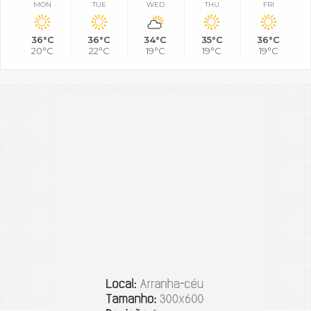
MON
TUE
WED
THU
FRI
36°C
36°C
34°C
35°C
36°C
20°C
22°C
19°C
19°C
19°C