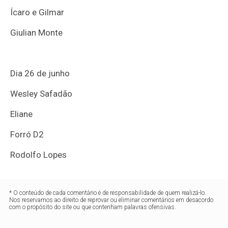
Ícaro e Gilmar
Giulian Monte
Dia 26 de junho
Wesley Safadão
Eliane
Forró D2
Rodolfo Lopes
* O conteúdo de cada comentário é de responsabilidade de quem realizá-lo.
Nos reservamos ao direito de reprovar ou eliminar comentários em desacordo
com o propósito do site ou que contenham palavras ofensivas.