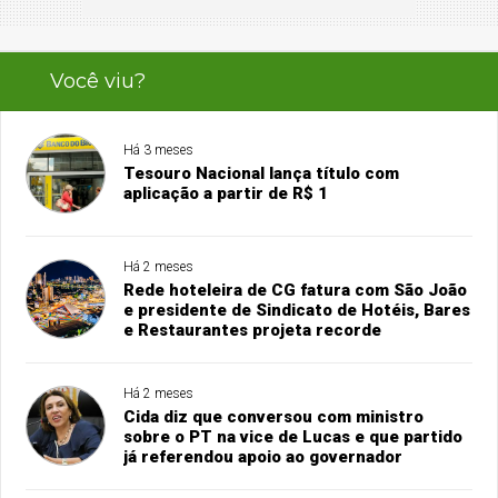
Você viu?
Há 3 meses
Tesouro Nacional lança título com
aplicação a partir de R$ 1
Há 2 meses
Rede hoteleira de CG fatura com São João
e presidente de Sindicato de Hotéis, Bares
e Restaurantes projeta recorde
Há 2 meses
Cida diz que conversou com ministro
sobre o PT na vice de Lucas e que partido
já referendou apoio ao governador