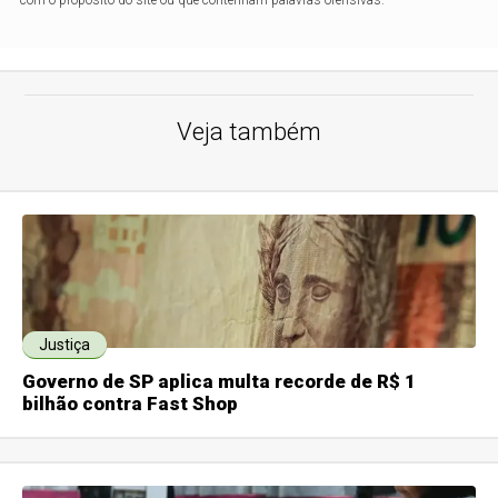
com o propósito do site ou que contenham palavras ofensivas.
Veja também
Justiça
Governo de SP aplica multa recorde de R$ 1
bilhão contra Fast Shop