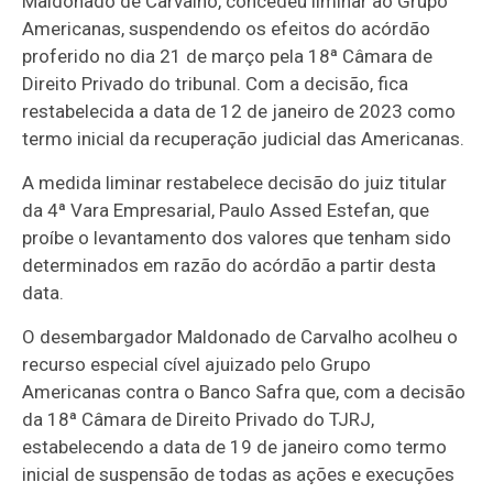
Maldonado de Carvalho, concedeu liminar ao Grupo
Americanas, suspendendo os efeitos do acórdão
proferido no dia 21 de março pela 18ª Câmara de
Direito Privado do tribunal. Com a decisão, fica
restabelecida a data de 12 de janeiro de 2023 como
termo inicial da recuperação judicial das Americanas.
A medida liminar restabelece decisão do juiz titular
da 4ª Vara Empresarial, Paulo Assed Estefan, que
proíbe o levantamento dos valores que tenham sido
determinados em razão do acórdão a partir desta
data.
O desembargador Maldonado de Carvalho acolheu o
recurso especial cível ajuizado pelo Grupo
Americanas contra o Banco Safra que, com a decisão
da 18ª Câmara de Direito Privado do TJRJ,
estabelecendo a data de 19 de janeiro como termo
inicial de suspensão de todas as ações e execuções