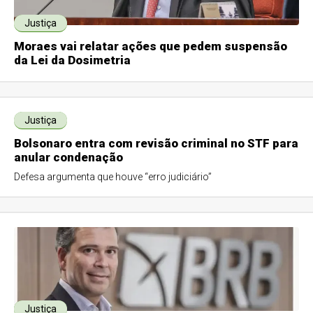
Justiça
Moraes vai relatar ações que pedem suspensão
da Lei da Dosimetria
Justiça
Bolsonaro entra com revisão criminal no STF para
anular condenação
Defesa argumenta que houve “erro judiciário”
Justiça