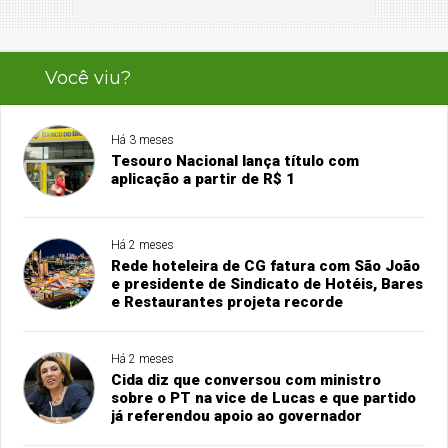
Você viu?
Há 3 meses
Tesouro Nacional lança título com
aplicação a partir de R$ 1
Há 2 meses
Rede hoteleira de CG fatura com São João
e presidente de Sindicato de Hotéis, Bares
e Restaurantes projeta recorde
Há 2 meses
Cida diz que conversou com ministro
sobre o PT na vice de Lucas e que partido
já referendou apoio ao governador