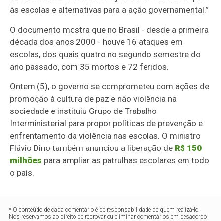
às escolas e alternativas para a ação governamental.”
O documento mostra que no Brasil - desde a primeira
década dos anos 2000 - houve 16 ataques em
escolas, dos quais quatro no segundo semestre do
ano passado, com 35 mortos e 72 feridos.
Ontem (5), o governo se comprometeu com ações de
promoção à cultura de paz e não violência na
sociedade e instituiu Grupo de Trabalho
Interministerial para propor políticas de prevenção e
enfrentamento da violência nas escolas. O ministro
Flávio Dino também anunciou a liberação de
R$ 150
milhões
para ampliar as patrulhas escolares em todo
o país.
* O conteúdo de cada comentário é de responsabilidade de quem realizá-lo.
Nos reservamos ao direito de reprovar ou eliminar comentários em desacordo