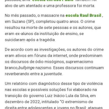
alvo de um atentado e uma professora foi morta.
No mês passado, o massacre na
escola Raul Brasil
,
em Suzano (SP), completou quatro anos. O crime
resultou na morte de sete pessoas e os autores, que
eram ex-alunos da instituição de ensino, se
suicidaram após a tragédia.
De acordo com as investigações, os autores do crime
eram ativos em fóruns da internet, onde predominam
os discursos de ódio misóginos, supremacismo
branco,
bullying
e nazismo. Esses discursos continuam
reverberando entre a juventude.
Um relatório com diagnóstico desse tipo de violência
nas escolas e possíveis soluções foi elaborado na
transição do governo Luiz Inácio Lula da Silva, em
dezembro de 2022, intitulado “O extremismo de
direita entre adolescentes e jovens no Brasil: ataques