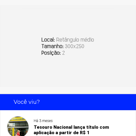
Você viu?
Há 3 meses
Tesouro Nacional lança título com
aplicação a partir de R$ 1