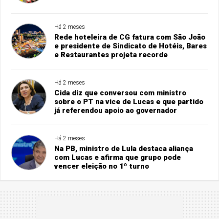
Há 2 meses
Rede hoteleira de CG fatura com São João
e presidente de Sindicato de Hotéis, Bares
e Restaurantes projeta recorde
Há 2 meses
Cida diz que conversou com ministro
sobre o PT na vice de Lucas e que partido
já referendou apoio ao governador
Há 2 meses
Na PB, ministro de Lula destaca aliança
com Lucas e afirma que grupo pode
vencer eleição no 1º turno