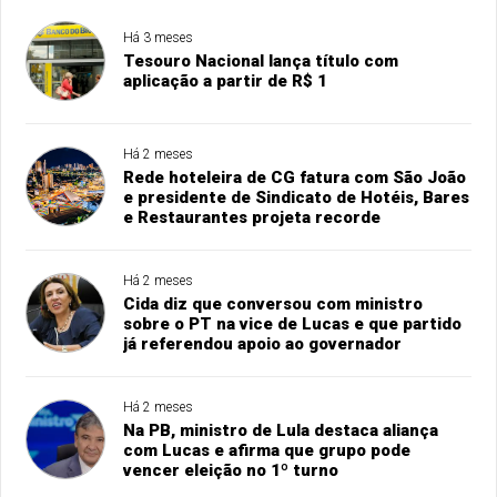
Há 3 meses
Tesouro Nacional lança título com
aplicação a partir de R$ 1
Há 2 meses
Rede hoteleira de CG fatura com São João
e presidente de Sindicato de Hotéis, Bares
e Restaurantes projeta recorde
Há 2 meses
Cida diz que conversou com ministro
sobre o PT na vice de Lucas e que partido
já referendou apoio ao governador
Há 2 meses
Na PB, ministro de Lula destaca aliança
com Lucas e afirma que grupo pode
vencer eleição no 1º turno