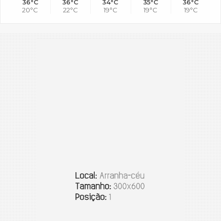
36°C
36°C
34°C
35°C
36°C
20°C
22°C
19°C
19°C
19°C