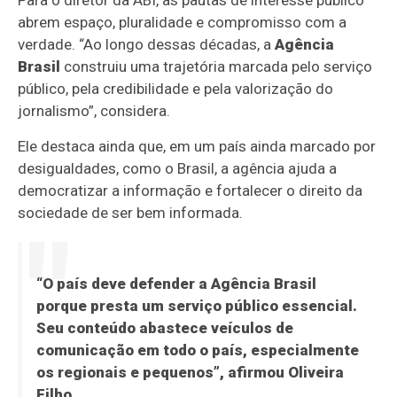
Para o diretor da ABI, as pautas de interesse público
abrem espaço, pluralidade e compromisso com a
verdade. “Ao longo dessas décadas, a
Agência
Brasil
construiu uma trajetória marcada pelo serviço
público, pela credibilidade e pela valorização do
jornalismo”, considera.
Ele destaca ainda que, em um país ainda marcado por
desigualdades, como o Brasil, a agência ajuda a
democratizar a informação e fortalecer o direito da
sociedade de ser bem informada.
“O país deve defender a
Agência Brasil
porque presta um serviço público essencial.
Seu conteúdo abastece veículos de
comunicação em todo o país, especialmente
os regionais e pequenos”, afirmou Oliveira
Filho.