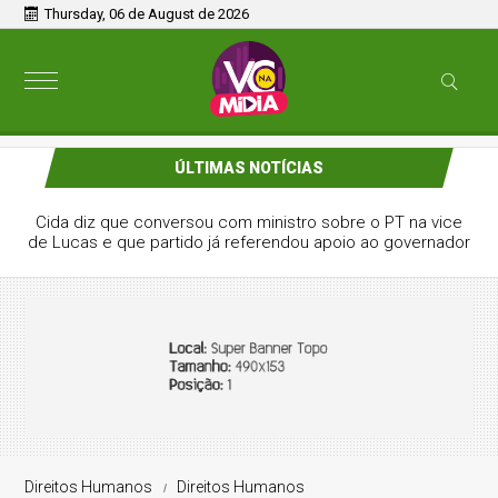
Thursday, 06 de August de 2026
ÚLTIMAS NOTÍCIAS
Na PB, ministro de Lula destaca aliança com Lucas e
afirma que grupo pode vencer eleição no 1º turno
Direitos Humanos
Direitos Humanos