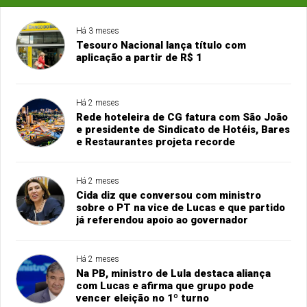
Há 3 meses
Tesouro Nacional lança título com
aplicação a partir de R$ 1
Há 2 meses
Rede hoteleira de CG fatura com São João
e presidente de Sindicato de Hotéis, Bares
e Restaurantes projeta recorde
Há 2 meses
Cida diz que conversou com ministro
sobre o PT na vice de Lucas e que partido
já referendou apoio ao governador
Há 2 meses
Na PB, ministro de Lula destaca aliança
com Lucas e afirma que grupo pode
vencer eleição no 1º turno