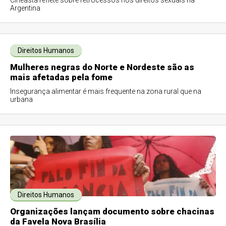
Cineasta reflete sobre retrocessos nos direitos sexuais na
Argentina
Direitos Humanos
Mulheres negras do Norte e Nordeste são as
mais afetadas pela fome
Insegurança alimentar é mais frequente na zona rural que na
urbana
Direitos Humanos
Organizações lançam documento sobre chacinas
da Favela Nova Brasília