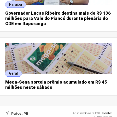
Paraíba
Governador Lucas Ribeiro destina mais de R$ 136
milhões para Vale do Piancó durante plenária do
ODE em Itaporanga
Geral
Mega-Sena sorteia prêmio acumulado em R$ 45
milhões neste sábado
Patos, PB
Atualizado às 05h01 -
Fonte:
ClimaTempo