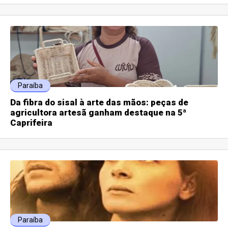
Paraíba
Da fibra do sisal à arte das mãos: peças de
agricultora artesã ganham destaque na 5ª
Caprifeira
Paraíba