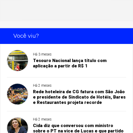
Você viu?
Há 3 meses
Tesouro Nacional lança título com
aplicação a partir de R$ 1
Há 2 meses
Rede hoteleira de CG fatura com São João
e presidente de Sindicato de Hotéis, Bares
e Restaurantes projeta recorde
Há 2 meses
Cida diz que conversou com ministro
sobre o PT na vice de Lucas e que partido