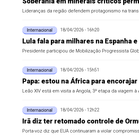
Soberania em minerais críticos per
Lideranças da região defendem protagonismo na trans
18/04/2026 - 16h20
Internacional
Lula fala para milhares na Espanha 
Presidente participou de Mobilização Progressista Glo
18/04/2026 - 15h51
Internacional
Papa: estou na África para encoraja
Leão XIV está em visita a Angola, 3ª etapa da viagem à 
18/04/2026 - 12h22
Internacional
Irã diz ter retomado controle de Orm
Porta-voz diz que EUA continuaram a violar compromi