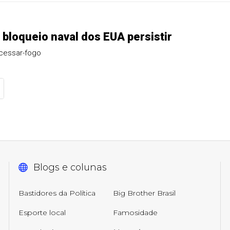
 bloqueio naval dos EUA persistir
 cessar-fogo
Blogs e colunas
Bastidores da Política
Big Brother Brasil
Esporte local
Famosidade