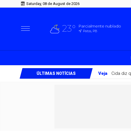
Saturday, 08 de August de 2026
23°
Parcialmente nublado
Patos, PB
Veja
Cida diz 
ÚLTIMAS NOTÍCIAS