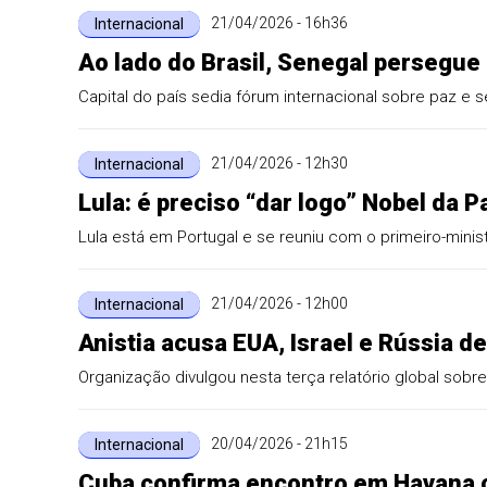
21/04/2026 - 16h36
Internacional
Ao lado do Brasil, Senegal persegue
Capital do país sedia fórum internacional sobre paz e 
21/04/2026 - 12h30
Internacional
Lula: é preciso “dar logo” Nobel da 
Lula está em Portugal e se reuniu com o primeiro-minis
21/04/2026 - 12h00
Internacional
Anistia acusa EUA, Israel e Rússia d
Organização divulgou nesta terça relatório global sobr
20/04/2026 - 21h15
Internacional
Cuba confirma encontro em Havana