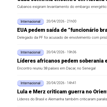
Cubanos exigiram levantamento do embargo energéti
20/04/2026 - 21h00
Internacional
EUA pedem saída de “funcionário bra
Delegado da PF foi acusado de envolvimento com pr
20/04/2026 - 19h36
Internacional
Líderes africanos pedem soberania e
Encontro reuniu 38 países em Dacar, no Senegal
20/04/2026 - 14h41
Internacional
Lula e Merz criticam guerra no Orie
Líderes do Brasil e Alemanha também criticaram parali