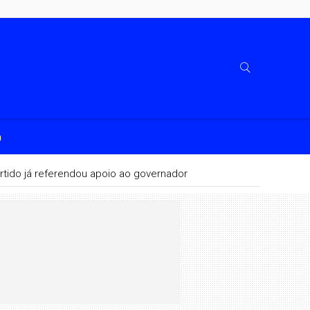
a
rtido já referendou apoio ao governador