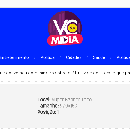
Entretenimento
Política
Cidades
Saúde
Polític
que conversou com ministro sobre o PT na vice de Lucas e que pa