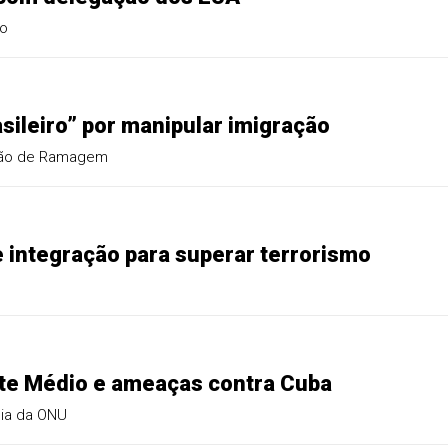
co
sileiro” por manipular imigração
isão de Ramagem
 integração para superar terrorismo
nte Médio e ameaças contra Cuba
sia da ONU