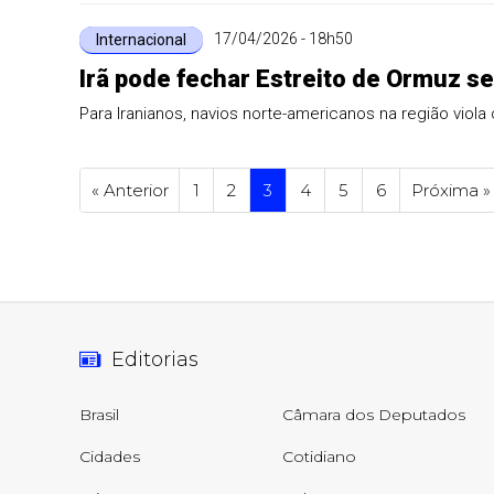
17/04/2026 - 18h50
Internacional
Irã pode fechar Estreito de Ormuz se
Para Iranianos, navios norte-americanos na região viola
« Anterior
1
2
3
4
5
6
Próxima »
Editorias
Brasil
Câmara dos Deputados
Cidades
Cotidiano