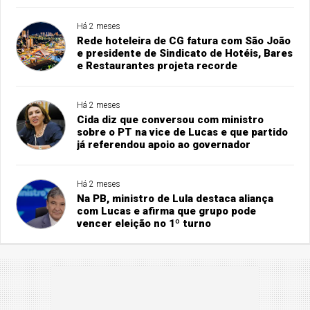
Há 2 meses
Rede hoteleira de CG fatura com São João
e presidente de Sindicato de Hotéis, Bares
e Restaurantes projeta recorde
Há 2 meses
Cida diz que conversou com ministro
sobre o PT na vice de Lucas e que partido
já referendou apoio ao governador
Há 2 meses
Na PB, ministro de Lula destaca aliança
com Lucas e afirma que grupo pode
vencer eleição no 1º turno