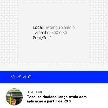
Você viu?
Há 3 meses
Tesouro Nacional lança título com
aplicação a partir de R$ 1