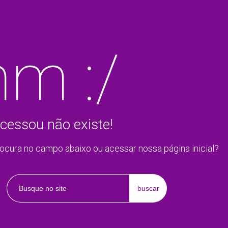
m :/
cessou não existe!
rocura no campo abaixo ou acessar nossa página inicial?